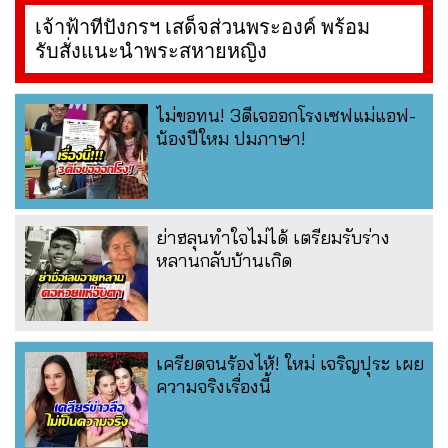
เจ้าฟ้าทีปังกรฯ เสด็จส่วนพระองค์ พร้อม
รับสั่งแนะนำพระสหายหญิง
ไม่ขอทน! 3ดีเจออกโรงเซฟแม่แอฟ-
น้องปีใหม ปมภาษา!
ย่าฮลุนทำใจไม่ได้ เตรียมรับร่าง
หลานกลับบ้านเกิด
เครียดจนร้องไห้! ใหม่ เจริญปุระ เผย
ความจริงเรื่องนี้