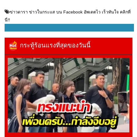
ข่าวดารา ข่าวในกระแส บน Facebook อัพเดตไว เร็วทันใจ คลิกที่
นี่!!
กระทู้ร้อนแรงที่สุดของวันนี้