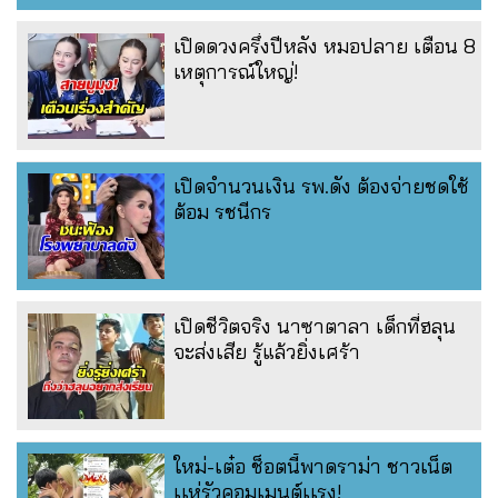
เปิดดวงครึ่งปีหลัง หมอปลาย เตือน 8
เหตุการณ์ใหญ่!
เปิดจำนวนเงิน รพ.ดัง ต้องจ่ายชดใช้
ต้อม รชนีกร
เปิดชีวิตจริง นาซาตาลา เด็กที่ฮลุน
จะส่งเสีย รู้แล้วยิ่งเศร้า
ใหม่-เต๋อ ช็อตนี้พาดราม่า ชาวเน็ต
เเห่รัวคอมเมนต์เเรง!