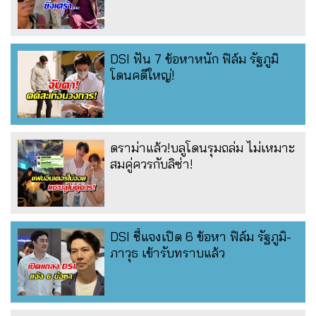
DSI ฟัน 7 ข้อหาหนัก ฟิล์ม รัฐภูมิ
โดนคดีใหญ่!
ดราม่าแล้ว!บลูโดนรุมถล่ม ไม่เหมาะ
สมคู่ควรกับลิซ่า!
DSI ชี้แจงเปิด 6 ข้อหา ฟิล์ม รัฐภูมิ-
ภาวุธ เข้ารับทราบแล้ว