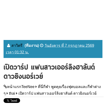
สาวิตรี
(ทีมงาน)
วันอังคาร ที่ 7 กรกฎาคม 2569
เวลา 01:32 น.
เปิดวาร์ป แฟนสาวเออร์ลิงฮาลันด์
ดาวยิงนอร์เวย์
หน้าแรกTeeNee
ที่นี่กีฬา พูดคุยเรื่องฟุตบอลและกีฬาต่าง
ๆ
thai
เปิดวาร์ป แฟนสาวเออร์ลิงฮาลันด์ ดาวยิงนอร์เวย์