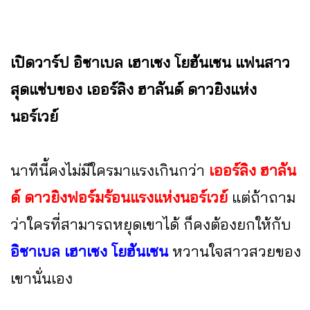
เปิดวาร์ป อิซาเบล เฮาเซง โยฮันเซน แฟนสาว
สุดแซ่บของ เออร์ลิง ฮาลันด์ ดาวยิงแห่ง
นอร์เวย์
นาทีนี้คงไม่มีใครมาแรงเกินกว่า
เออร์ลิง ฮาลัน
ด์ ดาวยิงฟอร์มร้อนแรงแห่งนอร์เวย์
แต่ถ้าถาม
ว่าใครที่สามารถหยุดเขาได้ ก็คงต้องยกให้กับ
อิซาเบล เฮาเซง โยฮันเซน
หวานใจสาวสวยของ
เขานั่นเอง