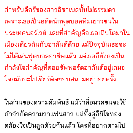
สำหรับดีกรีของสาวอิซาเบลนั้นไม่ธรรมดา
เพราะเธอเป็นอดีตนักฟุตบอลทีมเยาวชนใน
ประเทศนอร์เวย์ และที่สำคัญคือเธอเติบโตมาใน
เมืองเดียวกันกับฮาลันด์ด้วย แม้ปัจจุบันเธอจะ
ไม่ได้เล่นฟุตบอลอาชีพแล้ว แต่เธอก็ยังคงเป็น
กำลังใจสำคัญที่คอยซัพพอร์ตฮาลันด์อยู่เสมอ
โดยมักจะไปเชียร์ติดขอบสนามอยู่บ่อยครั้ง
ในส่วนของความสัมพันธ์ แม้ว่าสื่อมวลชนจะใช้
คำจำกัดความว่าแฟนสาว แต่ทั้งคู่ก็มีโซ่ทอง
คล้องใจเป็นลูกด้วยกันแล้ว ใครที่อยากตามไป