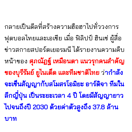
กลายเป็นดีลที่สร้างความฮือฮาไปทั่ววงการ
ฟุตบอลไทยและเอเชีย เมื่อ ฟิลิปป์ ฮินเซ่ ผู้สื่อ
ข่าวสกายสปอร์ตเยอรมนี ได้รายงานความคืบ
หน้าของ
ศุภณัฏฐ์ เหมือนตา แนวรุกคนสำคัญ
ของบุรีรัมย์ ยูไนเต็ด และทีมชาติไทย
ว่
ากำลัง
จะเซ็นสัญญากับสโมสรโอมิยะ อาร์ดิจา ทีมใน
ลีกญี่ปุ่น เป็นระยะเวลา 4 ปี โดยมีสัญญายาว
ไปจนถึงปี 2030 ด้วยค่าตัวสูงถึง 37.8 ล้าน
บาท