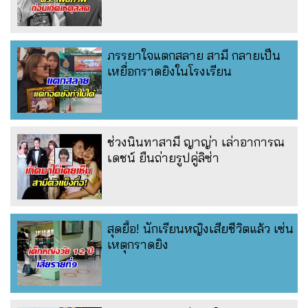
ภรรยาใจแตกสลาย สามี กลายเป็น
เหยื่อกราดยิงในโรงเรียน
ช่วงนินทาสามี ญาญ่า เล่าอาการณ
เดชน์ ยืนถ่ายรูปคู่ลิซ่า
สุดยื้อ! นักเรียนหญิงเสียชีวิตแล้ว เซ่น
เหตุกราดยิง