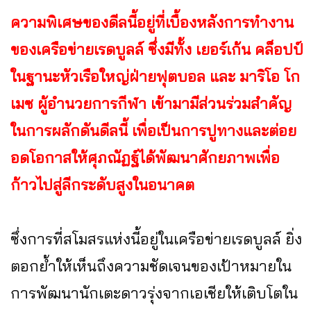
ความพิเศษของดีลนี้อยู่ที่เบื้องหลังการทำงาน
ของเครือข่ายเรดบูลล์ ซึ่งมีทั้ง เยอร์เก้น คล็อปป์
ในฐานะหัวเรือใหญ่ฝ่ายฟุตบอล และ มาริโอ โก
เมซ ผู้อำนวยการกีฬา เข้ามามีส่วนร่วมสำคัญ
ในการผลักดันดีลนี้ เพื่อเป็นการปูทางและต่อย
อดโอกาสให้ศุภณัฏฐ์ได้พัฒนาศักยภาพเพื่อ
ก้าวไปสู่ลีกระดับสูงในอนาคต
ซึ่งการที่สโมสรแห่งนี้อยู่ในเครือข่ายเรดบูลล์ ยิ่ง
ตอกย้ำให้เห็นถึงความชัดเจนของเป้าหมายใน
การพัฒนานักเตะดาวรุ่งจากเอเชียให้เติบโตใน