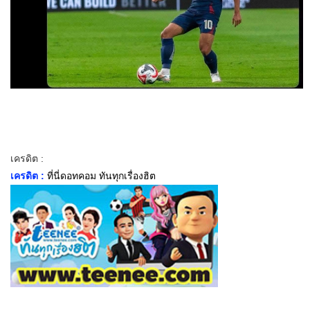
เครดิต :
เครดิต :
ที่นี่ดอทคอม ทันทุกเรื่องฮิต