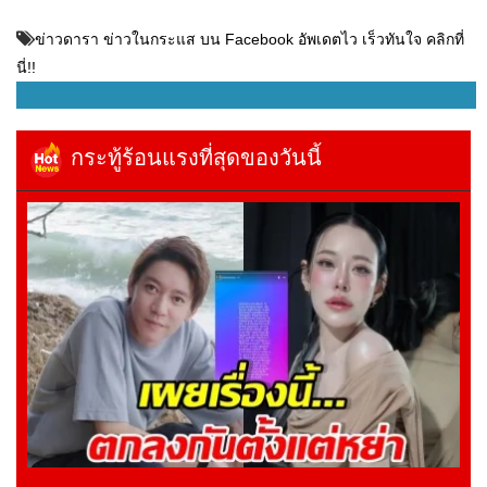
ข่าวดารา ข่าวในกระแส บน Facebook อัพเดตไว เร็วทันใจ คลิกที่
นี่!!
กระทู้ร้อนแรงที่สุดของวันนี้