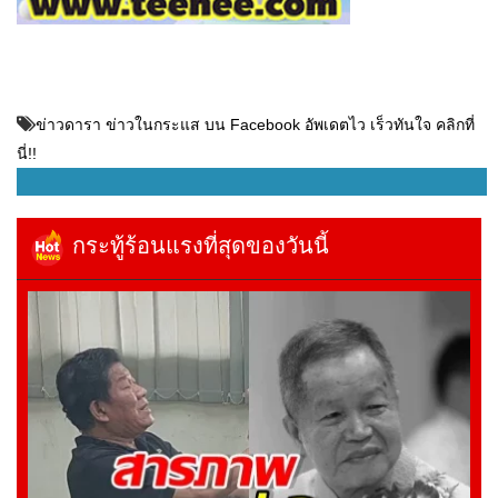
ข่าวดารา ข่าวในกระแส บน Facebook อัพเดตไว เร็วทันใจ คลิกที่
นี่!!
กระทู้ร้อนแรงที่สุดของวันนี้