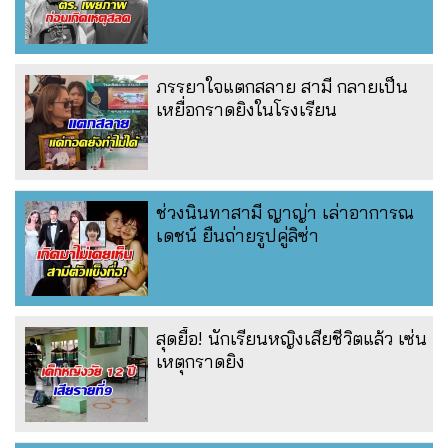
ภรรยาใจแตกสลาย สามี กลายเป็น
เหยื่อกราดยิงในโรงเรียน
ช่วงนินทาสามี ญาญ่า เล่าอาการณ
เดชน์ ยืนถ่ายรูปคู่ลิซ่า
สุดยื้อ! นักเรียนหญิงเสียชีวิตแล้ว เซ่น
เหตุกราดยิง