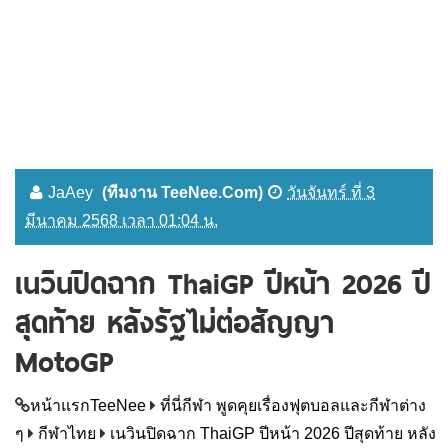
JaAey
(ทีมงาน TeeNee.Com)
วันจันทร์ ที่ 3
มีนาคม 2568 เวลา 01:04 น.
เนวินปิดฉาก ThaiGP ปีหน้า 2026 ปี
สุดท้าย หลังรัฐไม่ต่อสัญญา
MotoGP
หน้าแรกTeeNee
ที่นี่กีฬา พูดคุยเรื่องฟุตบอลและกีฬาต่าง
ๆ
กีฬาไทย
เนวินปิดฉาก ThaiGP ปีหน้า 2026 ปีสุดท้าย หลัง