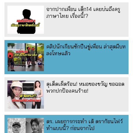
จากปากเพื่อน เด็ก14 เคยบ่นถึงครู
ภาษาไทย เรื่องนี้!?
คลิปนักเรียนชักปืนขู่เพื่อน ล่าสุดมีบท
ลงโทษแล้ว
ดุเด็ดเผ็ดร้อน! หมอของขวัญ ขอฉอด
พวกปกป้องคนร้าย!
ตร. เผยการกระทำ เต้ ดราก้อนไฟว์
ทำแบบนี้? ก่อนจากไป