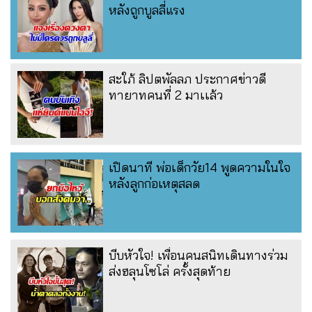
หลังถูกบูลลี่แรง
สะใภ้ ลิปตพัลลภ ประกาศข่าวดี
ทายาทคนที่ 2 มาเเล้ว
เปิดนาที พ่อเด็กวัย14 พูดความในใจ
หลังลูกก่อเหตุสลด
บีบหัวใจ! เพื่อนคนสนิทเดินทางร่วม
ส่งฮลุนโซโล่ ครั้งสุดท้าย