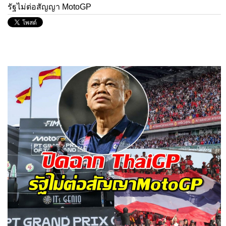
รัฐไม่ต่อสัญญา MotoGP