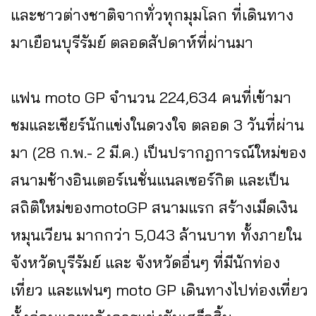
และชาวต่างชาติจากทั่วทุกมุมโลก ที่เดินทาง
มาเยือนบุรีรัมย์ ตลอดสัปดาห์ที่ผ่านมา
แฟน moto GP จำนวน 224,634 คนที่เข้ามา
ชมและเชียร์นักแข่งในดวงใจ ตลอด 3 วันที่ผ่าน
มา (28 ก.พ.- 2 มี.ค.) เป็นปรากฎการณ์ใหม่ของ
สนามช้างอินเตอร์เนชั่นแนลเซอร์กิต และเป็น
สถิติใหม่ของmotoGP สนามแรก สร้างเม็ดเงิน
หมุนเวียน มากกว่า 5,043 ล้านบาท ทั้งภายใน
จังหวัดบุรีรัมย์ และ จังหวัดอื่นๆ ที่มีนักท่อง
เที่ยว และแฟนๆ moto GP เดินทางไปท่องเที่ยว