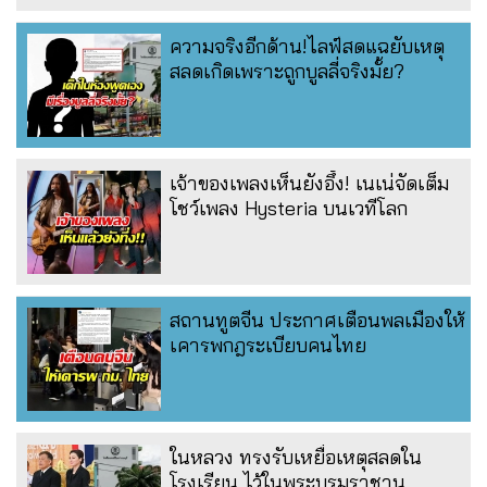
ความจริงอีกด้าน!ไลฟ์สดแฉยับเหตุ
สลดเกิดเพราะถูกบูลลี่จริงมั้ย?
เจ้าของเพลงเห็นยังอึ้ง! เนเน่จัดเต็ม
โชว์เพลง Hysteria บนเวทีโลก
สถานทูตจีน ประกาศเตือนพลเมืองให้
เคารพกฎระเบียบคนไทย
ในหลวง ทรงรับเหยื่อเหตุสลดใน
โรงเรียน ไว้ในพระบรมราชานุ