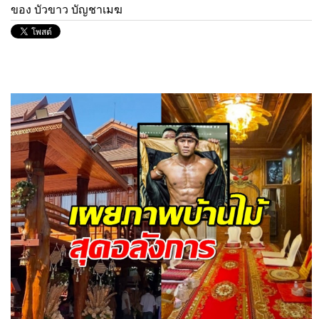
ของ บัวขาว บัญชาเมฆ