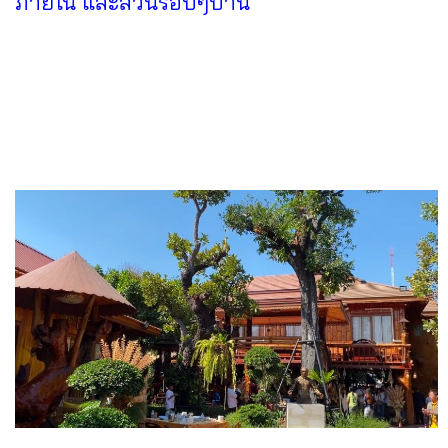
ภายใน และสวนรอบๆบ้าน