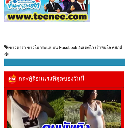
ข่าวดารา ข่าวในกระแส บน Facebook อัพเดตไว เร็วทันใจ คลิกที่
นี่!!
กระทู้ร้อนแรงที่สุดของวันนี้