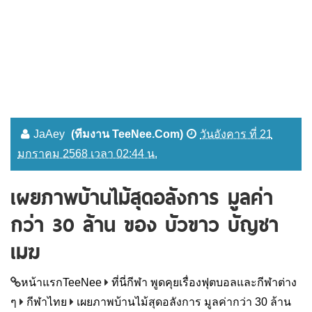
JaAey
(ทีมงาน TeeNee.Com)
วันอังคาร ที่ 21
มกราคม 2568 เวลา 02:44 น.
เผยภาพบ้านไม้สุดอลังการ มูลค่า
กว่า 30 ล้าน ของ บัวขาว บัญชา
เมฆ
หน้าแรกTeeNee
ที่นี่กีฬา พูดคุยเรื่องฟุตบอลและกีฬาต่าง
ๆ
กีฬาไทย
เผยภาพบ้านไม้สุดอลังการ มูลค่ากว่า 30 ล้าน