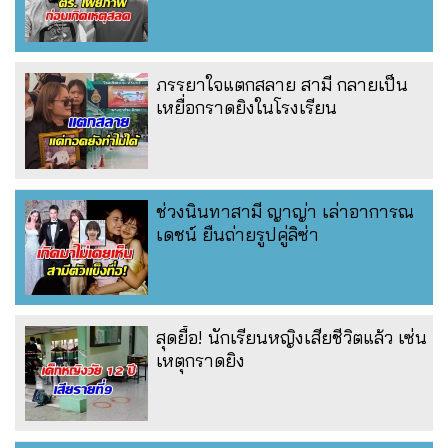
ภรรยาใจแตกสลาย สามี กลายเป็น
เหยื่อกราดยิงในโรงเรียน
ช่วงนินทาสามี ญาญ่า เล่าอาการณ
เดชน์ ยืนถ่ายรูปคู่ลิซ่า
สุดยื้อ! นักเรียนหญิงเสียชีวิตแล้ว เซ่น
เหตุกราดยิง