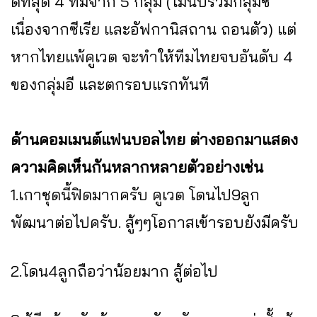
ดีที่สุด 4 ทีมจาก 5 กลุ่ม (ไม่นับรวมกลุ่มซี
เนื่องจากซีเรีย และอัฟกานิสถาน ถอนตัว) แต่
หากไทยแพ้คูเวต จะทำให้ทีมไทยจบอันดับ 4
ของกลุ่มอี และตกรอบแรกทันที
ด้านคอมเมนต์แฟนบอลไทย ต่างออกมาแสดง
ความคิดเห็นกันหลากหลายตัวอย่างเช่น
1.เกาชุดนี้ฟิดมากครับ คูเวต โดนไป9ลูก
พัฒนาต่อไปครับ. สู้ๆๆโอกาสเข้ารอบยังมีครับ
2.โดน4ลูกถือว่าน้อยมาก สู้ต่อไป