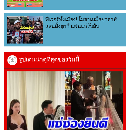
ฟีเวอร์ทั้งเมือง! โมฮาเหม็ดซาลาห์
แลนดิ้งตุรกี แฟนแห่รับล้น
รูปเด่นน่าดูที่สุดของวันนี้