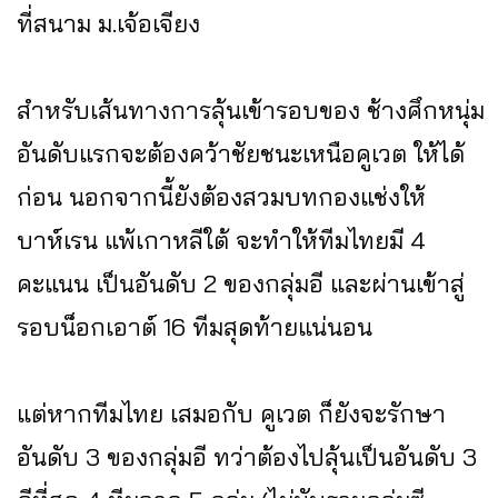
ที่สนาม ม.เจ้อเจียง
สำหรับเส้นทางการลุ้นเข้ารอบของ ช้างศึกหนุ่ม
อันดับแรกจะต้องคว้าชัยชนะเหนือคูเวต ให้ได้
ก่อน นอกจากนี้ยังต้องสวมบทกองแช่งให้
บาห์เรน แพ้เกาหลีใต้ จะทำให้ทีมไทยมี 4
คะแนน เป็นอันดับ 2 ของกลุ่มอี และผ่านเข้าสู่
รอบน็อกเอาต์ 16 ทีมสุดท้ายแน่นอน
แต่หากทีมไทย เสมอกับ คูเวต ก็ยังจะรักษา
อันดับ 3 ของกลุ่มอี ทว่าต้องไปลุ้นเป็นอันดับ 3