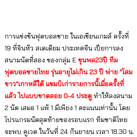
การแข่งขันฟุตบอลชาย ในเอเชียนเกมส์ ครั้งที่
19 ที่จินหัว สเตเดียม ประเทศจีน เป็ยการลง
สนามนัดที่สอง ของกลุ่ม E
ขุนพล23ปี ทีม
ฟุตบอลชายไทย รุ่นอายุไม่เกิน 23 ปี พ่าย "โสม
ขาว"เกาหลีใต้ แชมป์เก่ารายการนี้เมื่อครั้งที่
แล้ว ไปแบบขาดลอย 0-4 ประตู
ทำให้ลงสนาม
2 นัด เสมอ 1 แพ้ 1 มีเพียง 1 คะแนนเท่านั้น โดย
โปรแกรมนัดสุดท้ายของรอบแรก ทีมชาติไทย
จะพบ คูเวต ในวันที่ 24 กันยายน เวลา 18.30 น.