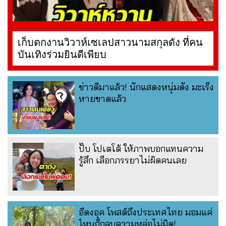
เก็บตกงานวิวาห์เซเลปสาวนามสกุลดัง ที่คน
บันเทิงร่วมยินดีเพียบ
ข่าวดีมาแล้ว! นักแสดงหนุ่มดัง มะเร็ง
หายขาดแล้ว
ปั๊บ โปเตโต้ ให้ภาพบอกแทนความ
รู้สึก เลือกภรรยาไม่ผิดคนเลย
อีดงอุค โพสต์ถึงประเทศไทย มอมแค่
ไหนก็กลบความหล่อไม่มิด!