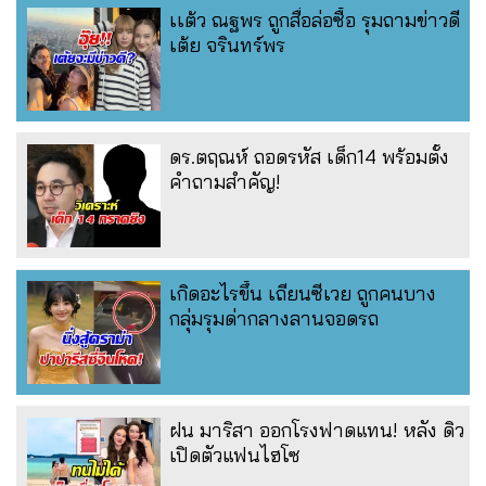
เเต้ว ณฐพร ถูกสื่อล่อซื้อ รุมถามข่าวดี
เต้ย จรินทร์พร
ดร.ตฤณห์ ถอดรหัส เด็ก14 พร้อมตั้ง
คำถามสำคัญ!
เกิดอะไรขึ้น เถียนซีเวย ถูกคนบาง
กลุ่มรุมด่ากลางลานจอดรถ
ฝน มาริสา ออกโรงฟาดแทน! หลัง ดิว
เปิดตัวแฟนไฮโซ