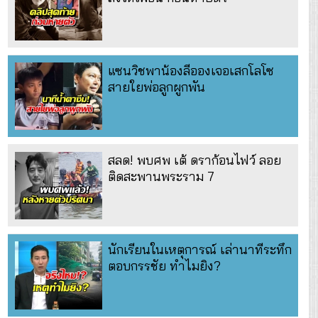
แซนวิชพาน้องลีอองเจอเสกโลโซ
สายใยพ่อลูกผูกพัน
สลด! พบศพ เต้ ดราก้อนไฟว์ ลอย
ติดสะพานพระราม 7
นักเรียนในเหตุการณ์ เล่านาทีระทึก
ตอบกรรชัย ทำไมยิง?