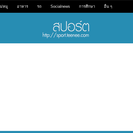
ม่หมู
อาหาร
รถ
Socialnews
การศึกษา
อื่น ๆ