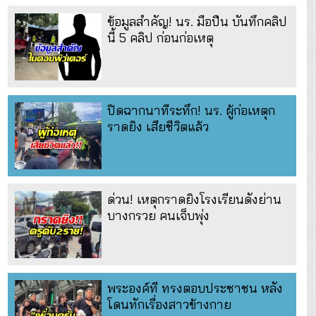
ข้อมูลสำคัญ! นร. มือปืน บันทึกคลิป
นี้ 5 คลิป ก่อนก่อเหตุ
ปิดฉากนาทีระทึก! นร. ผู้ก่อเหตุก
ราดยิง เสียชีวิตแล้ว
ด่วน! เหตุกราดยิงโรงเรียนดังย่าน
บางกรวย คนเจ็บพุ่ง
พระองค์ที ทรงตอบประชาชน หลัง
โดนทักเรื่องสาวข้างกาย