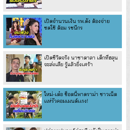
เปิดจำนวนเงิน รพ.ดัง ต้องจ่าย
ชดใช้ ต้อม รชนีกร
เปิดชีวิตจริง นาซาตาลา เด็กที่ฮลุน
จะส่งเสีย รู้แล้วยิ่งเศร้า
ใหม่-เต๋อ ช็อตนี้พาดราม่า ชาวเน็ต
เเห่รัวคอมเมนต์เเรง!