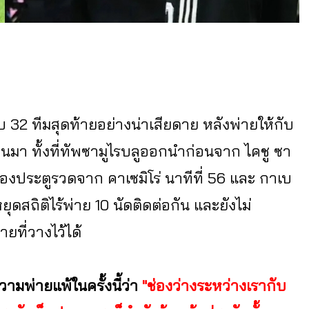
อบ 32 ทีมสุดท้ายอย่างน่าเสียดาย หลังพ่ายให้กับ
ผ่านมา ทั้งที่ทัพซามูไรบลูออกนำก่อนจาก ไคชู ซา
นสองประตูรวดจาก คาเซมิโร่ นาทีที่ 56 และ กาเบ
หยุดสถิติไร้พ่าย 10 นัดติดต่อกัน และยังไม่
ที่วางไว้ได้
วามพ่ายแพ้ในครั้งนี้ว่า
"ช่องว่างระหว่างเรากับ