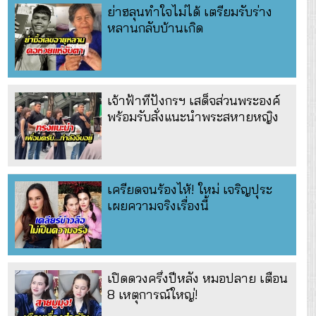
ย่าฮลุนทำใจไม่ได้ เตรียมรับร่าง
หลานกลับบ้านเกิด
เจ้าฟ้าทีปังกรฯ เสด็จส่วนพระองค์
พร้อมรับสั่งแนะนำพระสหายหญิง
เครียดจนร้องไห้! ใหม่ เจริญปุระ
เผยความจริงเรื่องนี้
เปิดดวงครึ่งปีหลัง หมอปลาย เตือน
8 เหตุการณ์ใหญ่!