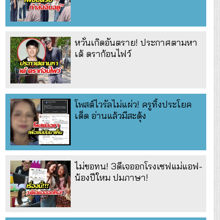
หวั่นเกิดอันตราย! ประกาศตามหา
เต้ ดราก้อนไฟว์
โพสต์ไวรัลไม่แผ่ว! ครูทิ้งประโยค
เด็ด อ่านแล้วมีสะดุ้ง
ไม่ขอทน! 3ดีเจออกโรงเซฟแม่แอฟ-
น้องปีใหม ปมภาษา!