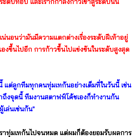
ะดับท็อป และเราก็กำลังก้าวเข้าสู่ระดับนั้น
นอนว่ามันมีความแตกต่างเรื่องระดับฝีเท้าอยู่
งขึ้นไปอีก การก้าวขึ้นไปแข่งขันในระดับสูงสุด
้ แต่ลูกทีมทุกคนทุ่มเทกันอย่างเต็มที่ในวันนี้ เช่น
ถึงจุดนี้ ทีมงานสตาฟฟ์โค้ชเองก็ทำงานกัน
้เล่นเช่นกัน"
ที่เราทุ่มเทกันไปจนหมด แต่ผมก็ต้องยอมรับผลการ