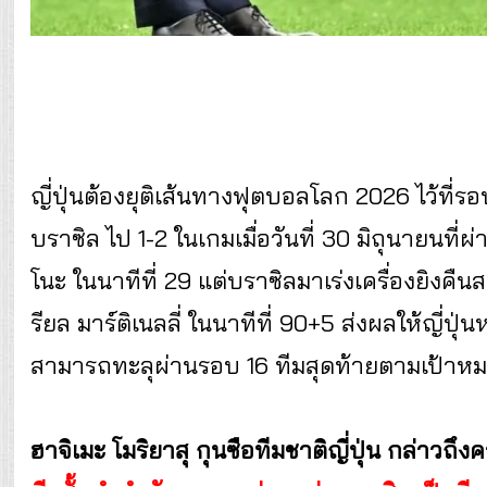
ญี่ปุ่นต้องยุติเส้นทางฟุตบอลโลก 2026 ไว้ที่ร
บราซิล ไป 1-2 ในเกมเมื่อวันที่ 30 มิถุนายนที่
โนะ ในนาทีที่ 29 แต่บราซิลมาเร่งเครื่องยิงคื
รียล มาร์ติเนลลี่ ในนาทีที่ 90+5 ส่งผลให้ญี่ปุ่น
สามารถทะลุผ่านรอบ 16 ทีมสุดท้ายตามเป้าหมาย
ฮาจิเมะ โมริยาสุ กุนซือทีมชาติญี่ปุ่น กล่าวถึงค