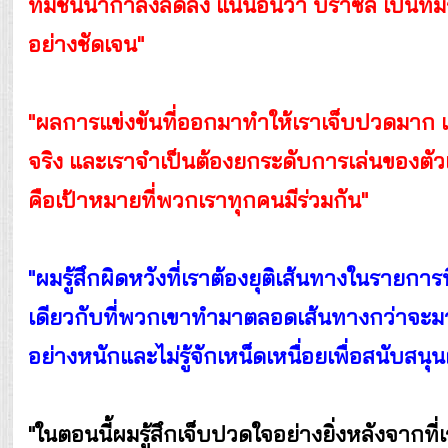
ทีมชั้นนำกำลังลดลง แน่นอนว่า บราซิล เป็นทีมร
อย่างชัดเจน"
"ผลการแข่งขันที่ออกมาทำให้เราเจ็บปวดมาก แน่
จริง และเราจำเป็นต้องยกระดับการเล่นของตัวเอ
คือเป้าหมายที่พวกเราทุกคนมีร่วมกัน"
"ผมรู้สึกผิดหวังที่เราต้องยุติเส้นทางในรายการนี
เดียวกับที่พวกเขาทำมาตลอดเส้นทางกว่าจะมา
อย่างหนักและไม่รู้จักเหน็ดเหนื่อยเพื่อสนับสนุนผู
"ในตอนนี้ผมรู้สึกเจ็บปวดใจอย่างยิ่งหลังจาก