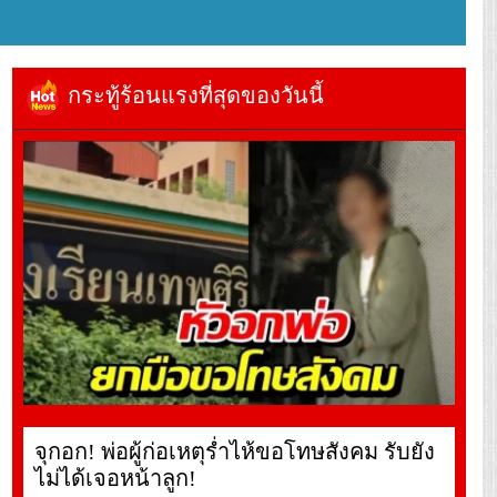
กระทู้ร้อนแรงที่สุดของวันนี้
จุกอก! พ่อผู้ก่อเหตุร่ำไห้ขอโทษสังคม รับยัง
ไม่ได้เจอหน้าลูก!