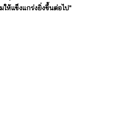
ให้แข็งแกร่งยิ่งขึ้นต่อไป"