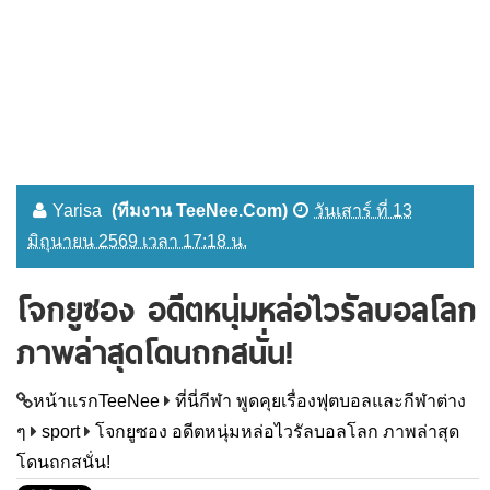
Yarisa
(ทีมงาน TeeNee.Com)
วันเสาร์ ที่ 13
มิถุนายน 2569 เวลา 17:18 น.
โจกยูซอง อดีตหนุ่มหล่อไวรัลบอลโลก
ภาพล่าสุดโดนถกสนั่น!
หน้าแรกTeeNee
ที่นี่กีฬา พูดคุยเรื่องฟุตบอลและกีฬาต่าง
ๆ
sport
โจกยูซอง อดีตหนุ่มหล่อไวรัลบอลโลก ภาพล่าสุด
โดนถกสนั่น!