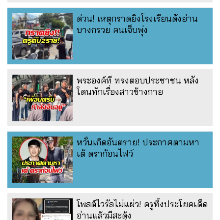
ด่วน! เหตุกราดยิงโรงเรียนดังย่าน
บางกรวย คนเจ็บพุ่ง
พระองค์ที ทรงตอบประชาชน หลัง
โดนทักเรื่องสาวข้างกาย
หวั่นเกิดอันตราย! ประกาศตามหา
เต้ ดราก้อนไฟว์
โพสต์ไวรัลไม่แผ่ว! ครูทิ้งประโยคเด็ด
อ่านแล้วมีสะดุ้ง