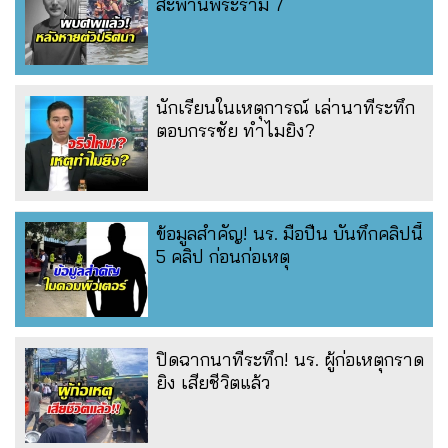
สะพานพระราม 7
นักเรียนในเหตุการณ์ เล่านาทีระทึก
ตอบกรรชัย ทำไมยิง?
ข้อมูลสำคัญ! นร. มือปืน บันทึกคลิปนี้
5 คลิป ก่อนก่อเหตุ
ปิดฉากนาทีระทึก! นร. ผู้ก่อเหตุกราด
ยิง เสียชีวิตแล้ว