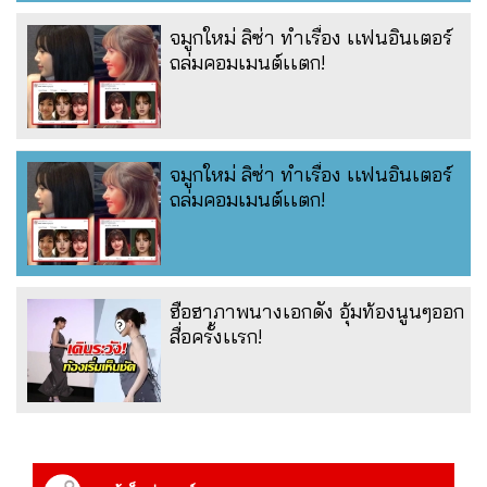
จมูกใหม่ ลิซ่า ทำเรื่อง เเฟนอินเตอร์
ถล่มคอมเมนต์เเตก!
จมูกใหม่ ลิซ่า ทำเรื่อง เเฟนอินเตอร์
ถล่มคอมเมนต์เเตก!
ฮือฮาภาพนางเอกดัง อุ้มท้องนูนๆออก
สื่อครั้งเเรก!