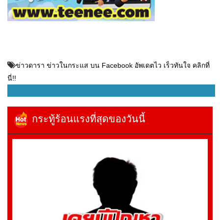
ข่าวดารา ข่าวในกระแส บน Facebook อัพเดตไว เร็วทันใจ คลิกที่
นี่!!
กระทู้ร้อนแรงที่สุดของวันนี้