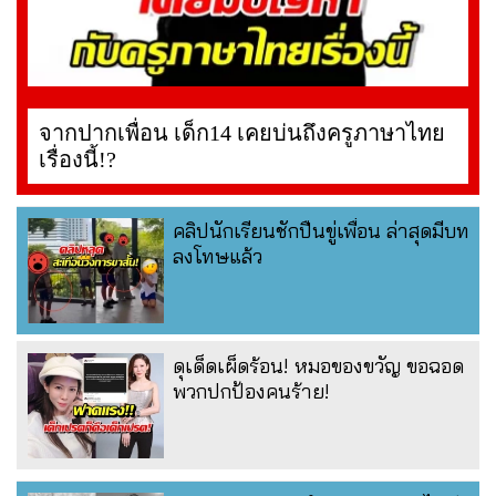
จากปากเพื่อน เด็ก14 เคยบ่นถึงครูภาษาไทย
เรื่องนี้!?
คลิปนักเรียนชักปืนขู่เพื่อน ล่าสุดมีบท
ลงโทษแล้ว
ดุเด็ดเผ็ดร้อน! หมอของขวัญ ขอฉอด
พวกปกป้องคนร้าย!