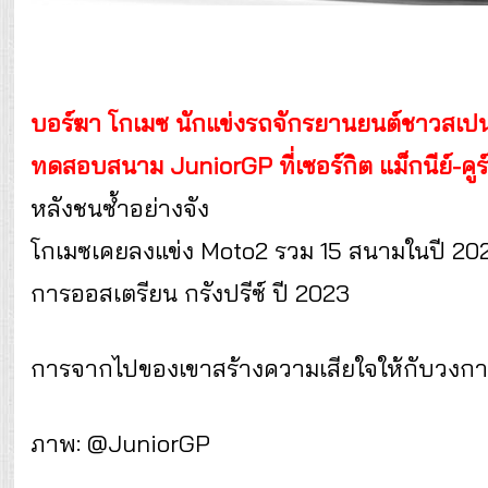
บอร์ฆา โกเมซ นักแข่งรถจักรยานยนต์ชาวสเปน ว
ทดสอบสนาม JuniorGP ที่เซอร์กิต แม็กนีย์-คู
หลังชนซ้ำอย่างจัง
โกเมซเคยลงแข่ง Moto2 รวม 15 สนามในปี 202
การออสเตรียน กรังปรีซ์ ปี 2023
การจากไปของเขาสร้างความเสียใจให้กับวงกา
ภาพ: @JuniorGP