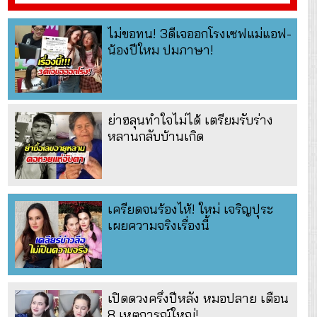
ไม่ขอทน! 3ดีเจออกโรงเซฟแม่แอฟ-
น้องปีใหม ปมภาษา!
ย่าฮลุนทำใจไม่ได้ เตรียมรับร่าง
หลานกลับบ้านเกิด
เครียดจนร้องไห้! ใหม่ เจริญปุระ
เผยความจริงเรื่องนี้
เปิดดวงครึ่งปีหลัง หมอปลาย เตือน
8 เหตุการณ์ใหญ่!