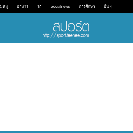
ม่หมู
อาหาร
รถ
Socialnews
การศึกษา
อื่น ๆ