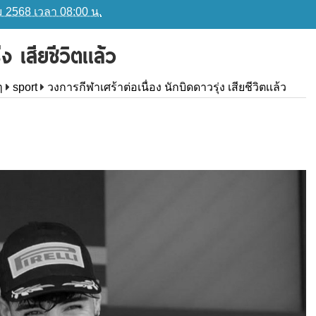
คม 2568 เวลา 08:00 น.
 เสียชีวิตเเล้ว
ๆ
sport
วงการกีฬาเศร้าต่อเนื่อง นักบิดดาวรุ่ง เสียชีวิตเเล้ว