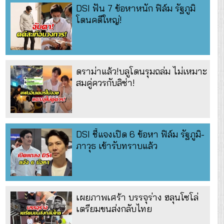
DSI ฟัน 7 ข้อหาหนัก ฟิล์ม รัฐภูมิ
โดนคดีใหญ่!
ดราม่าแล้ว!บลูโดนรุมถล่ม ไม่เหมาะ
สมคู่ควรกับลิซ่า!
DSI ชี้แจงเปิด 6 ข้อหา ฟิล์ม รัฐภูมิ-
ภาวุธ เข้ารับทราบแล้ว
เผยภาพเศร้า บรรจุร่าง ฮลุนโซโล่
เตรียมขนส่งกลับไทย