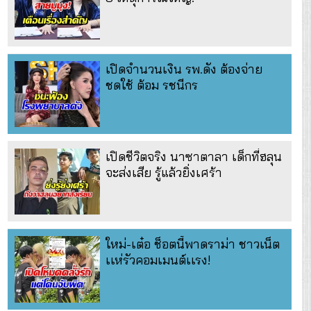
เปิดจำนวนเงิน รพ.ดัง ต้องจ่าย
ชดใช้ ต้อม รชนีกร
เปิดชีวิตจริง นาซาตาลา เด็กที่ฮลุน
จะส่งเสีย รู้แล้วยิ่งเศร้า
ใหม่-เต๋อ ช็อตนี้พาดราม่า ชาวเน็ต
เเห่รัวคอมเมนต์เเรง!