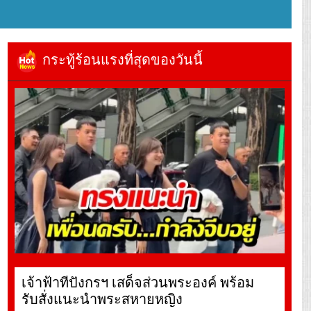
กระทู้ร้อนแรงที่สุดของวันนี้
เจ้าฟ้าทีปังกรฯ เสด็จส่วนพระองค์ พร้อม
รับสั่งแนะนำพระสหายหญิง