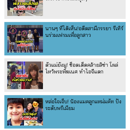
นานๆ ทีได้เห็น!อดีตสามีภรรยา รีเทิร์
นร่วมเฟรมเพื่อลูกสาว
ตัวแม่ยังมู! ช็อตเด็ดคล้ายลิซ่า โผล่
ไหว้พระพิฆเนศ ทำไอจีแตก
หล่อใจเจ็บ! น้องแมคลูกแหม่มคัท ปัง
ระดับพรีเมียม