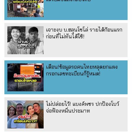
เจาะงบ บ.ฮลุนโซโล่ รายได้ก้อนแรก
ก่อนที่ไม่ทันได้ใช้!
เตือน!ข้อมูลรถคนไทยหลุดยกแผง
กรอกเลขทะเบียนก็รู้หมด!
ไม่ปล่อยไว้! แบงค์พชร ปกป้องโบว์
จ่อฟ้องหมิ่นประมาท