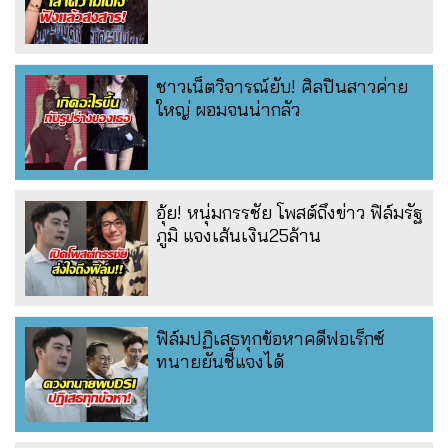
ชาวเน็ตวิจารณ์ยับ! ศิลปินสาวค่าย
ใหญ่ ผอมจนน่ากลัว
อุ้ย! หนุ่มกรรชัย โพสต์ถึงข่าว ฟิล์มรัฐ
ภูมิ แจงเส้นเงิน25ล้าน
ฟิล์มปฏิเสธทุกข้อหาคดีฟอเร็กซ์
ทนายยันชี้แจงได้