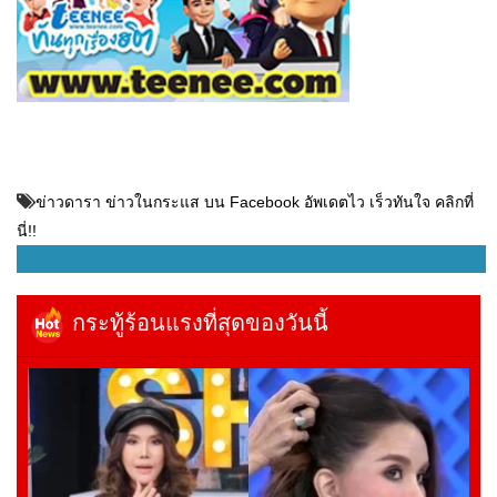
ข่าวดารา ข่าวในกระแส บน Facebook อัพเดตไว เร็วทันใจ คลิกที่
นี่!!
กระทู้ร้อนแรงที่สุดของวันนี้