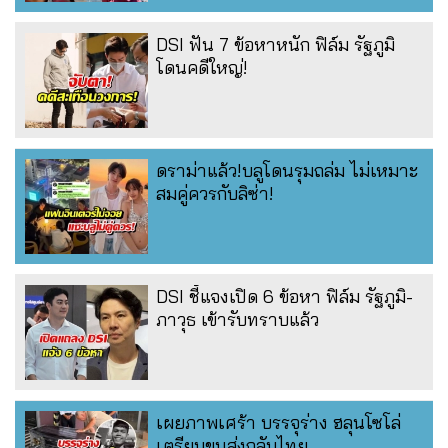
DSI ฟัน 7 ข้อหาหนัก ฟิล์ม รัฐภูมิ
โดนคดีใหญ่!
ดราม่าแล้ว!บลูโดนรุมถล่ม ไม่เหมาะ
สมคู่ควรกับลิซ่า!
DSI ชี้แจงเปิด 6 ข้อหา ฟิล์ม รัฐภูมิ-
ภาวุธ เข้ารับทราบแล้ว
เผยภาพเศร้า บรรจุร่าง ฮลุนโซโล่
เตรียมขนส่งกลับไทย