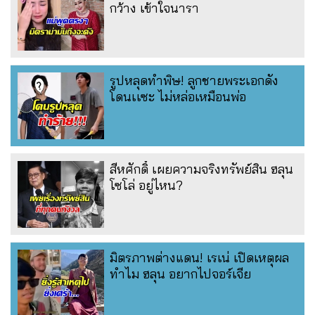
กว้าง เข้าใจนารา
รูปหลุดทำพิษ! ลูกชายพระเอกดัง
โดนเเซะ ไม่หล่อเหมือนพ่อ
สีหศักดิ์ เผยความจริงทรัพย์สิน ฮลุน
โซโล่ อยู่ไหน?
มิตรภาพต่างแดน! เรเน่ เปิดเหตุผล
ทำไม ฮลุน อยากไปจอร์เจีย