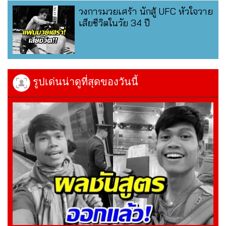
วงการมวยเศร้า นักสู้ UFC หัวใจวาย
เสียชีวิตในวัย 34 ปี
รูปเด่นน่าดูที่สุดของวันนี้