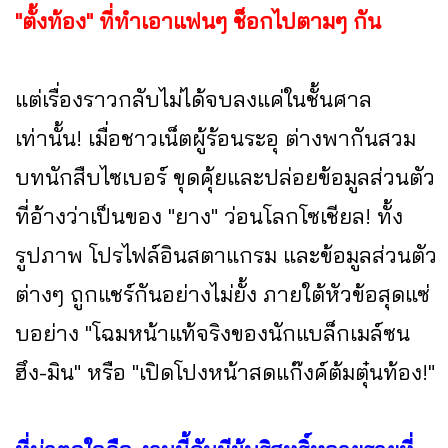
"ตั้งท้อง" ที่ทำเอาแฟนๆ ช็อกไปตามๆ กัน
แต่เรื่องราวกลับไม่ได้จบลงแค่ในชั้นศาล
เท่านั้น! เมื่อชาวเน็ตผู้ร้อนระอุ ต่างพากันสวม
บทนักสืบไซเบอร์ ขุดคุ้ยและปล่อยข้อมูลส่วนตัว
ที่อ้างว่าเป็นของ "ยาง" ว่อนโลกโซเชียล! ทั้ง
รูปภาพ โปรไฟล์อินสตาแกรม และข้อมูลส่วนตัว
ต่างๆ ถูกแชร์กันอย่างไม่ยั้ง ภายใต้หัวข้อสุดแซ่
บอย่าง "โฉมหน้าแท้จริงของนักแบล็กเมล์ซน
ฮึง-มิน" หรือ "เปิดโปงหน้าสดแก๊งค์ต้มตุ๋นท้อง!"