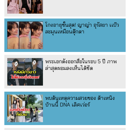
โกงอายุขั้นสุด! ญาญ่า อุรัสยา เเบ๊ว
ละมุนเหมือนตุ๊กตา
พระเอกดังออกสื่อในรอบ 5 ปี ภาพ
ล่าสุดผอมลงเห็นได้ชัด
พบต้นเหตุความสวยของ ต้าเหนิง
บ้านนี้ DNA เลิศเว่อร์