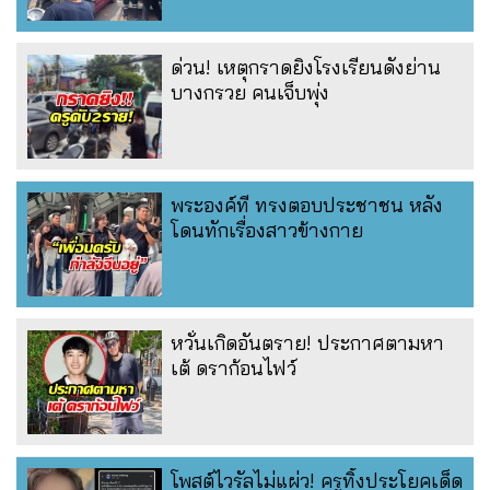
ด่วน! เหตุกราดยิงโรงเรียนดังย่าน
บางกรวย คนเจ็บพุ่ง
พระองค์ที ทรงตอบประชาชน หลัง
โดนทักเรื่องสาวข้างกาย
หวั่นเกิดอันตราย! ประกาศตามหา
เต้ ดราก้อนไฟว์
โพสต์ไวรัลไม่แผ่ว! ครูทิ้งประโยคเด็ด