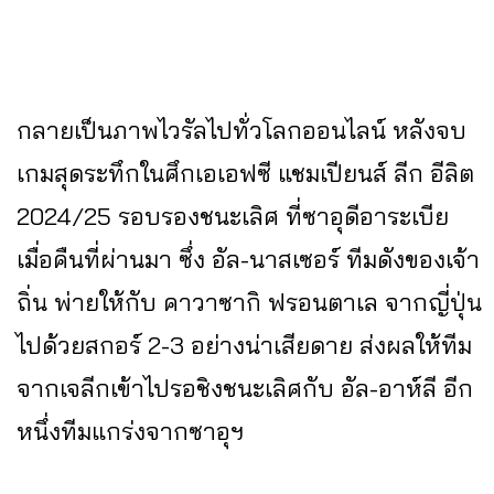
กลายเป็นภาพไวรัลไปทั่วโลกออนไลน์ หลังจบ
เกมสุดระทึกในศึกเอเอฟซี แชมเปียนส์ ลีก อีลิต
2024/25 รอบรองชนะเลิศ ที่ซาอุดีอาระเบีย
เมื่อคืนที่ผ่านมา ซึ่ง อัล-นาสเซอร์ ทีมดังของเจ้า
ถิ่น พ่ายให้กับ คาวาซากิ ฟรอนตาเล จากญี่ปุ่น
ไปด้วยสกอร์ 2-3 อย่างน่าเสียดาย ส่งผลให้ทีม
จากเจลีกเข้าไปรอชิงชนะเลิศกับ อัล-อาห์ลี อีก
หนึ่งทีมแกร่งจากซาอุฯ