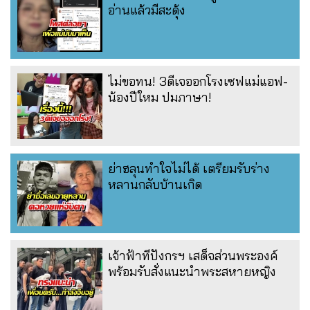
อ่านแล้วมีสะดุ้ง
ไม่ขอทน! 3ดีเจออกโรงเซฟแม่แอฟ-
น้องปีใหม ปมภาษา!
ย่าฮลุนทำใจไม่ได้ เตรียมรับร่าง
หลานกลับบ้านเกิด
เจ้าฟ้าทีปังกรฯ เสด็จส่วนพระองค์
พร้อมรับสั่งแนะนำพระสหายหญิง