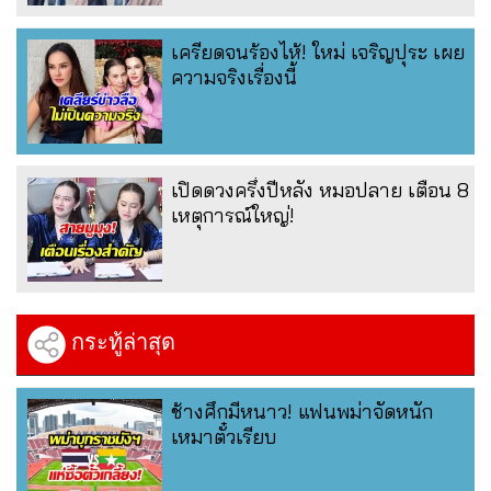
เครียดจนร้องไห้! ใหม่ เจริญปุระ เผย
ความจริงเรื่องนี้
เปิดดวงครึ่งปีหลัง หมอปลาย เตือน 8
เหตุการณ์ใหญ่!
กระทู้ล่าสุด
ช้างศึกมีหนาว! แฟนพม่าจัดหนัก
เหมาตั๋วเรียบ