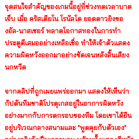
จุดสนใจสำคัญของเกมนี้อยู่ที่ช่วงทดเวลาบาด
เจ็บ เมื่อ คริสเตียโน โรนัลโด ยอดดาวยิงขอ
งอัล-นาสเซอร์ พลาดโอกาสทองในการทำ
ประตูตีเสมออย่างเหลือเชื่อ ทำให้เจ้าตัวแสดง
ความผิดหวังออกมาอย่างชัดเจนหลังสิ้นเสียง
นกหวีด
จากคลิปที่ถูกเผยแพร่ออกมา แสดงให้เห็นว่า
กัปตันทีมชาติโปรตุเกสอยู่ในอาการผิดหวัง
อย่างมากกับการตกรอบของทีม โดยเขาได้ยืน
อยู่บริเวณกลางสนามและ "พูดคุยกับตัวเอง"