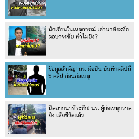
นักเรียนในเหตุการณ์ เล่านาทีระทึก
ตอบกรรชัย ทำไมยิง?
ข้อมูลสำคัญ! นร. มือปืน บันทึกคลิปนี้
5 คลิป ก่อนก่อเหตุ
ปิดฉากนาทีระทึก! นร. ผู้ก่อเหตุกราด
ยิง เสียชีวิตแล้ว