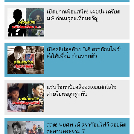
เปิดปากเพื่อนสนิท! เผยปมเครียด
ม.3 ก่อเหตุสะเทือนขวัญ
เปิดคลิปสุดท้าย “เต้ ดราก้อนไฟว์”
ส่งให้เพื่อน ก่อนหายตัว
แซนวิชพาน้องลีอองเจอเสกโลโซ
สายใยพ่อลูกผูกพัน
สลด! พบศพ เต้ ดราก้อนไฟว์ ลอยติด
สะพานพระราม 7