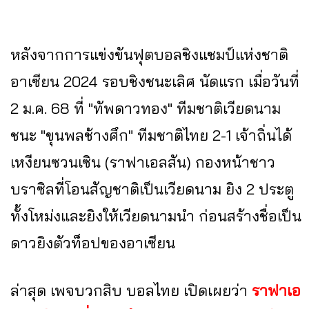
หลังจากการแข่งขันฟุตบอลชิงแชมป์แห่งชาติ
อาเซียน 2024 รอบชิงชนะเลิศ นัดแรก เมื่อวันที่
2 ม.ค. 68 ที่ "ทัพดาวทอง" ทีมชาติเวียดนาม
ชนะ "ขุนพลช้างศึก" ทีมชาติไทย 2-1 เจ้าถิ่นได้
เหงียนซวนเซิน (ราฟาเอลสัน) กองหน้าชาว
บราซิลที่โอนสัญชาติเป็นเวียดนาม ยิง 2 ประตู
ทั้งโหม่งและยิงให้เวียดนามนำ ก่อนสร้างชื่อเป็น
ดาวยิงตัวท็อปของอาเซียน
ล่าสุด เพจบวกสิบ บอลไทย เปิดเผยว่า
ราฟาเอ