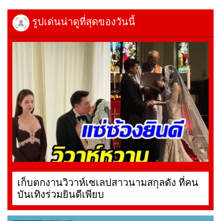
รูปเด่นน่าดูที่สุดของวันนี้
เก็บตกงานวิวาห์เซเลปสาวนามสกุลดัง ที่คน
บันเทิงร่วมยินดีเพียบ