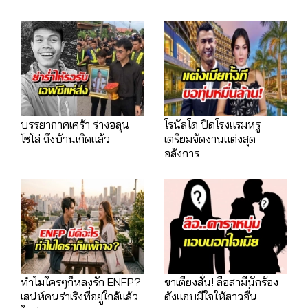
บรรยากาศเศร้า ร่างฮลุน
โรนัลโด ปิดโรงแรมหรู
โซโล่ ถึงบ้านเกิดแล้ว
เตรียมจัดงานแต่งสุด
อลังการ
ทำไมใครๆก็หลงรัก ENFP?
ขาเตียงสั่น! ลือสามีนักร้อง
เสน่ห์คนร่าเริงที่อยู่ใกล้แล้ว
ดังแอบมีใจให้สาวอื่น