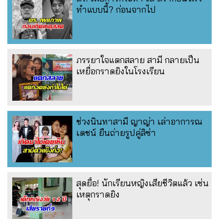
ทำแบบนี้? ก่อนจากไป
ภรรยาใจแตกสลาย สามี กลายเป็น
เหยื่อกราดยิงในโรงเรียน
ช่วงนินทาสามี ญาญ่า เล่าอาการณ
เดชน์ ยืนถ่ายรูปคู่ลิซ่า
สุดยื้อ! นักเรียนหญิงเสียชีวิตแล้ว เซ่น
เหตุกราดยิง