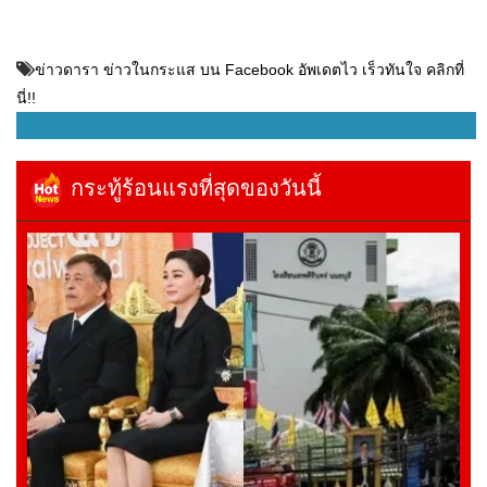
ข่าวดารา ข่าวในกระแส บน Facebook อัพเดตไว เร็วทันใจ คลิกที่
นี่!!
กระทู้ร้อนแรงที่สุดของวันนี้