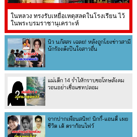
ในหลวง ทรงรับเหยื่อเหตุสลดในโรงเรียน ไว้
ในพระบรมราชานุเคราะห์
นิว นภัสสร เฉลย! หลังถูกโยงข่าวสามี
นักร้องดังปันใจสาวอื่น
แม่เด็ก 14 ร่ำไห้กราบขอโทษสังคม
วอนอย่าเชื่อแชทปลอม
จากปากเพื่อนสนิท! นิกกี้-แอนดี้ เผย
ชีวิต เต้ ดราก้อนไฟว์