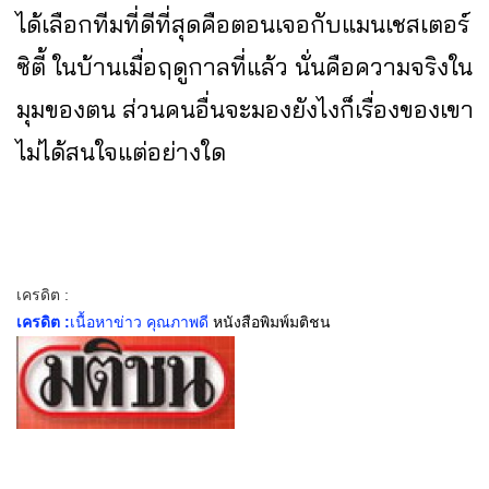
ได้เลือกทีมที่ดีที่สุดคือตอนเจอกับแมนเชสเตอร์
ซิตี้ ในบ้านเมื่อฤดูกาลที่แล้ว นั่นคือความจริงใน
มุมของตน ส่วนคนอื่นจะมองยังไงก็เรื่องของเขา
ไม่ได้สนใจแต่อย่างใด
เครดิต :
เครดิต :
เนื้อหาข่าว คุณภาพดี
หนังสือพิมพ์มติชน