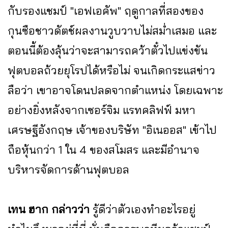
กับรองแชมป์ "เอฟเอคัพ" ฤดูกาลที่สองของ
กุนซือชาวดัตช์ผลงานวูบวาบไม่สม่ำเสมอ และ
ตอนนี้ต้องลุ้นว่าจะสามารถคว้าตั๋วไปแข่งขัน
ฟุตบอลถ้วยยุโรปได้หรือไม่ จนเกิดกระแสข่าว
ลือว่า เขาอาจโดนปลดจากตำแหน่ง โดยเฉพาะ
อย่างยิ่งหลังจากเซอร์จิม แรทคลิฟฟ์ มหา
เศรษฐีอังกฤษ เจ้าของบริษัท "อิเนออส" เข้าไป
ถือหุ้นกว่า 1 ใน 4 ของสโมสร และมีอำนาจ
บริหารจัดการด้านฟุตบอล
เทน ฮาก กล่าวว่า
รู้ดีว่าตัวเองทำอะไรอยู่