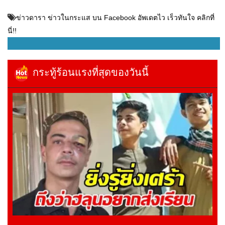
ข่าวดารา ข่าวในกระแส บน Facebook อัพเดตไว เร็วทันใจ คลิกที่
นี่!!
กระทู้ร้อนแรงที่สุดของวันนี้