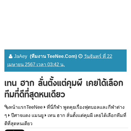
JaAey
(ทีมงาน TeeNee.Com)
วันจันทร์ ที่ 22
เมษายน 2567 เวลา 03:42 น.
เทน ฮาก ลั่นตั้งแต่คุมผี เคยได้เลือก
ทีมที่ดีที่สุดหนเดียว
หน้าแรกTeeNee
ที่นี่กีฬา พูดคุยเรื่องฟุตบอลและกีฬาต่าง
ๆ
ปีศาจแดง แมนยู
เทน ฮาก ลั่นตั้งแต่คุมผี เคยได้เลือกทีมที่
ดีที่สุดหนเดียว