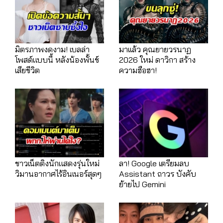
มิตรภาพงดงาม! เบลล่า
มาเเล้ว คุณยายวรนาฏ
โพสต์แบบนี้ หลังน้องพั้นช์
2026 ใหม่ ดาวิกา สร้าง
เสียชีวิต
ความฮือฮา!
ชาวเน็ตติงนักแสดงรุ่นใหม่
ลา! Google เตรียมลบ
วิมานอากาศไร้อินเนอร์สุดๆ
Assistant ถาวร บังคับ
ย้ายไป Gemini