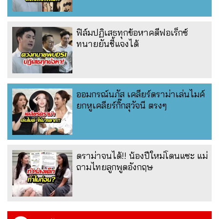
ฟิล์มปฏิเสธทุกข้อหาคดีฟอเร็กซ์
ทนายยันชี้แจงได้
ออมกรณ์นภัส เคลียร์ดราม่าเล่นไมค์
ยกหูเคลียร์กิ๊กสุวัจนี ตรงๆ
ดราม่าจนได้!! น้องปีใหม่โดนแซะ แม่
ถามไทยลูกพูดอังกฤษ