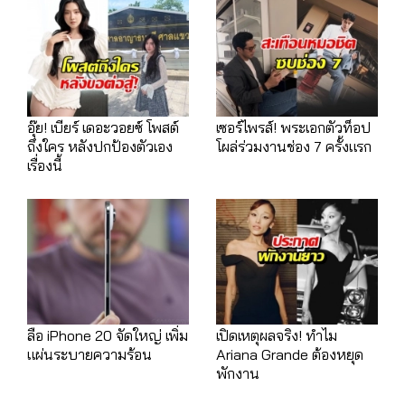
อุ๊ย! เบียร์ เดอะวอยซ์ โพสต์
เซอร์ไพรส์! พระเอกตัวท็อป
ถึงใคร หลังปกป้องตัวเอง
โผล่ร่วมงานช่อง 7 ครั้งแรก
เรื่องนี้
ลือ iPhone 20 จัดใหญ่ เพิ่ม
เปิดเหตุผลจริง! ทำไม
แผ่นระบายความร้อน
Ariana Grande ต้องหยุด
พักงาน