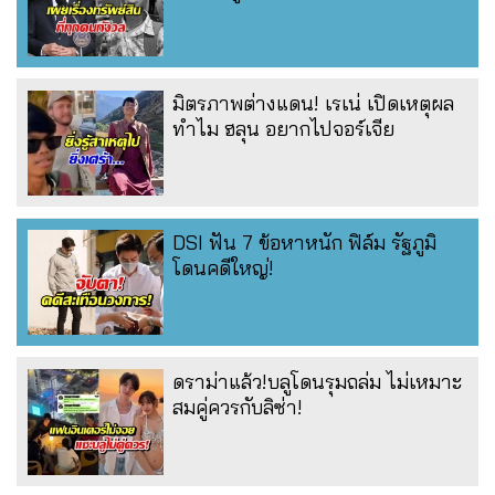
มิตรภาพต่างแดน! เรเน่ เปิดเหตุผล
ทำไม ฮลุน อยากไปจอร์เจีย
DSI ฟัน 7 ข้อหาหนัก ฟิล์ม รัฐภูมิ
โดนคดีใหญ่!
ดราม่าแล้ว!บลูโดนรุมถล่ม ไม่เหมาะ
สมคู่ควรกับลิซ่า!