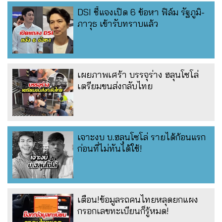
DSI ชี้แจงเปิด 6 ข้อหา ฟิล์ม รัฐภูมิ-
ภาวุธ เข้ารับทราบแล้ว
เผยภาพเศร้า บรรจุร่าง ฮลุนโซโล่
เตรียมขนส่งกลับไทย
เจาะงบ บ.ฮลุนโซโล่ รายได้ก้อนแรก
ก่อนที่ไม่ทันได้ใช้!
เตือน!ข้อมูลรถคนไทยหลุดยกแผง
กรอกเลขทะเบียนก็รู้หมด!