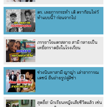
ตร. เผยการกระทำ เต้ ดราก้อนไฟว์
ทำแบบนี้? ก่อนจากไป
ภรรยาใจแตกสลาย สามี กลายเป็น
เหยื่อกราดยิงในโรงเรียน
ช่วงนินทาสามี ญาญ่า เล่าอาการณ
เดชน์ ยืนถ่ายรูปคู่ลิซ่า
สุดยื้อ! นักเรียนหญิงเสียชีวิตแล้ว เซ่น