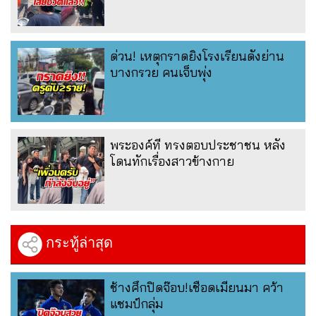
ด่วน! เหตุกราดยิงโรงเรียนดังย่าน
บางกรวย คนเจ็บพุ่ง
พระองค์ที ทรงตอบประชาชน หลัง
โดนทักเรื่องสาวข้างกาย
กระทู้ล่าสุด
ช้างศึกปิดจ๊อบ!เชือดเมียนมา คว้า
แชมป์กลุ่ม