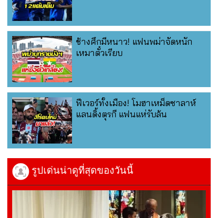
ช้างศึกมีหนาว! แฟนพม่าจัดหนัก
เหมาตั๋วเรียบ
ฟีเวอร์ทั้งเมือง! โมฮาเหม็ดซาลาห์
แลนดิ้งตุรกี แฟนแห่รับล้น
รูปเด่นน่าดูที่สุดของวันนี้