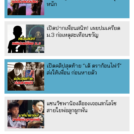
หนัก
เปิดปากเพื่อนสนิท! เผยปมเครียด
ม.3 ก่อเหตุสะเทือนขวัญ
เปิดคลิปสุดท้าย “เต้ ดราก้อนไฟว์”
ส่งให้เพื่อน ก่อนหายตัว
แซนวิชพาน้องลีอองเจอเสกโลโซ
สายใยพ่อลูกผูกพัน