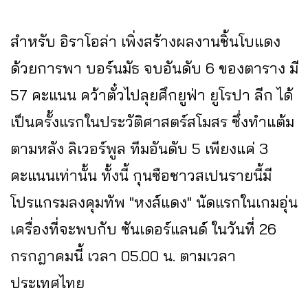
สำหรับ อิราโอล่า เพิ่งสร้างผลงานชิ้นโบแดง
ด้วยการพา บอร์นมัธ จบอันดับ 6 ของตาราง มี
57 คะแนน คว้าตั๋วไปลุยศึกยูฟ่า ยูโรปา ลีก ได้
เป็นครั้งแรกในประวัติศาสตร์สโมสร ซึ่งทำแต้ม
ตามหลัง ลิเวอร์พูล ทีมอันดับ 5 เพียงแค่ 3
คะแนนเท่านั้น ทั้งนี้ กุนซือชาวสเปนรายนี้มี
โปรแกรมลงคุมทัพ "หงส์แดง" นัดแรกในเกมอุ่น
เครื่องที่จะพบกับ ซันเดอร์แลนด์ ในวันที่ 26
กรกฎาคมนี้ เวลา 05.00 น. ตามเวลา
ประเทศไทย