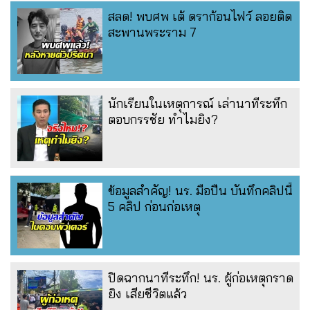
สลด! พบศพ เต้ ดราก้อนไฟว์ ลอยติด
สะพานพระราม 7
นักเรียนในเหตุการณ์ เล่านาทีระทึก
ตอบกรรชัย ทำไมยิง?
ข้อมูลสำคัญ! นร. มือปืน บันทึกคลิปนี้
5 คลิป ก่อนก่อเหตุ
ปิดฉากนาทีระทึก! นร. ผู้ก่อเหตุกราด
ยิง เสียชีวิตแล้ว