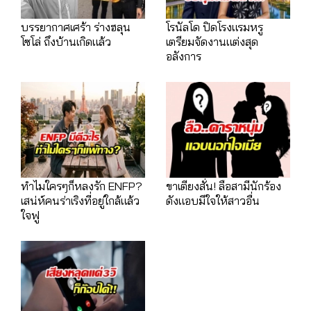
บรรยากาศเศร้า ร่างฮลุน
โรนัลโด ปิดโรงแรมหรู
โซโล่ ถึงบ้านเกิดแล้ว
เตรียมจัดงานแต่งสุด
อลังการ
ทำไมใครๆก็หลงรัก ENFP?
ขาเตียงสั่น! ลือสามีนักร้อง
เสน่ห์คนร่าเริงที่อยู่ใกล้แล้ว
ดังแอบมีใจให้สาวอื่น
ใจฟู