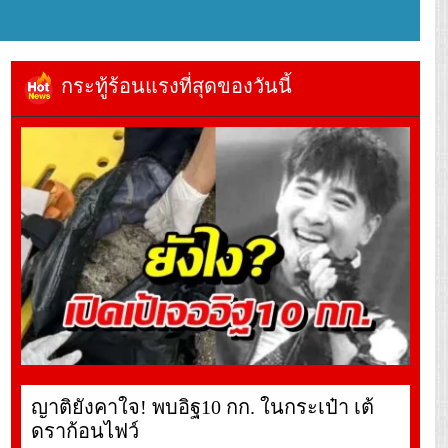
กระทู้ร้อนแรงที่สุดของวันนี้
ญาติยังคาใจ! พบอิฐ10 กก. ในกระเป๋า เต้
ดราก้อนไฟว์