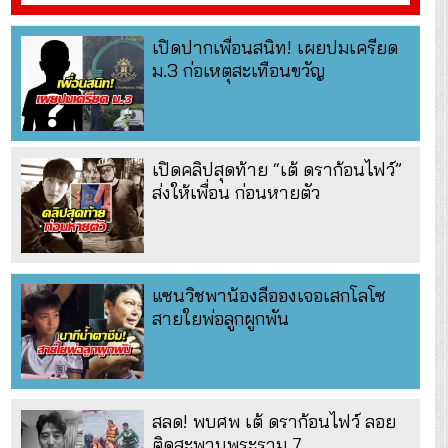
เปิดปากเพื่อนสนิท! เผยปมเครียด
ม.3 ก่อเหตุสะเทือนขวัญ
เปิดคลิปสุดท้าย “เต้ ดราก้อนไฟว์”
ส่งให้เพื่อน ก่อนหายตัว
แซนวิชพาน้องลีอองเจอเสกโลโซ
สายใยพ่อลูกผูกพัน
สลด! พบศพ เต้ ดราก้อนไฟว์ ลอย
ติดสะพานพระราม 7