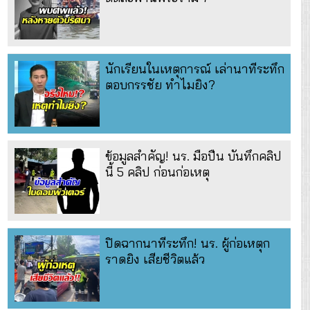
นักเรียนในเหตุการณ์ เล่านาทีระทึก
ตอบกรรชัย ทำไมยิง?
ข้อมูลสำคัญ! นร. มือปืน บันทึกคลิป
นี้ 5 คลิป ก่อนก่อเหตุ
ปิดฉากนาทีระทึก! นร. ผู้ก่อเหตุก
ราดยิง เสียชีวิตแล้ว