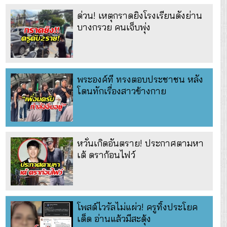
ด่วน! เหตุกราดยิงโรงเรียนดังย่าน
บางกรวย คนเจ็บพุ่ง
พระองค์ที ทรงตอบประชาชน หลัง
โดนทักเรื่องสาวข้างกาย
หวั่นเกิดอันตราย! ประกาศตามหา
เต้ ดราก้อนไฟว์
โพสต์ไวรัลไม่แผ่ว! ครูทิ้งประโยค
เด็ด อ่านแล้วมีสะดุ้ง