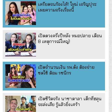
เครียดจนร้องไห้! ใหม่ เจริญปุระ
เผยความจริงเรื่องนี้
เปิดดวงครึ่งปีหลัง หมอปลาย เตือน
8 เหตุการณ์ใหญ่!
เปิดจำนวนเงิน รพ.ดัง ต้องจ่าย
ชดใช้ ต้อม รชนีกร
เปิดชีวิตจริง นาซาตาลา เด็กที่ฮลุน
จะส่งเสีย รู้แล้วยิ่งเศร้า