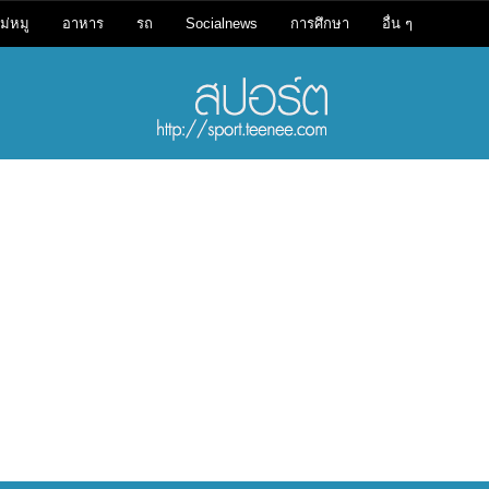
ม่หมู
อาหาร
รถ
Socialnews
การศึกษา
อื่น ๆ