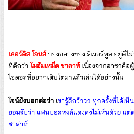
เคอร์ติส โจนส์
กองกลางของ ลิเวอร์พูล อยู่ดีไ
ที่ดีกว่า
โมฮัมเหม็ด ซาลาห์
เนื่องจากอาซาคือผู้
ไอดอลที่อยากเติบโตมาแล้วเล่นได้อย่างนั้น
โจน์ยังบอกต่อว่า
เ
ขารู้สึกว้าวว ทุกครั้งที่ได้เ
ยอมรับว่า แฟนบอลหงส์แดงคงไม่เห็นด้วย แต่ตน
ซาล่าห์