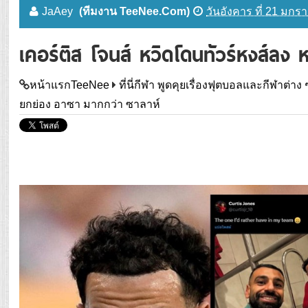
JaAey
(ทีมงาน TeeNee.Com)
วันอังคาร ที่ 21 มกร
เคอร์ติส โจนส์ หวิดโดนทัวร์หงส์ลง
หน้าแรกTeeNee
ที่นี่กีฬา พูดคุยเรื่องฟุตบอลและกีฬาต่าง 
ยกย่อง อาซา มากกว่า ซาลาห์