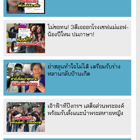
ไม่ขอทน! 3ดีเจออกโรงเซฟแม่แอฟ-
น้องปีใหม ปมภาษา!
ย่าฮลุนทำใจไม่ได้ เตรียมรับร่าง
หลานกลับบ้านเกิด
เจ้าฟ้าทีปังกรฯ เสด็จส่วนพระองค์
พร้อมรับสั่งแนะนำพระสหายหญิง