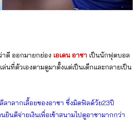
ม่ว่าดี ออกมายกย่อง
เอเดน อาซา
เป็นนักฟุตบอล
เล่นที่ตัวเองตามดูมาตั้งแต่เป็นเด็กและกลายเป็น
ห็นลีลาลากเลื้อยของอาซา ซึ่งมิดฟิลด์วัย23ปี
ยินดีจ่ายเงินเพื่อเข้าสนามไปดูอาซามากกว่า