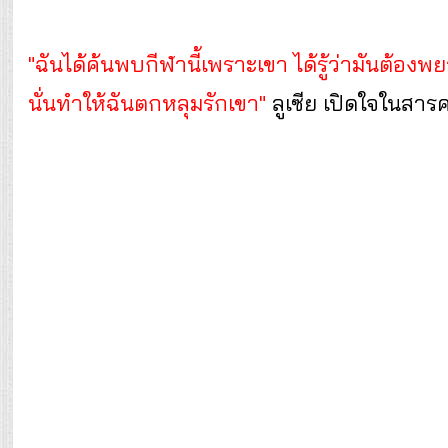
"ฉันได้ค้นพบกีฬานี้เพราะเขา ได้รู้ว่ามันต้อง
นั่นทำให้ฉันตกหลุมรักเขา"
ลูเซีย เปิดใจในสารค