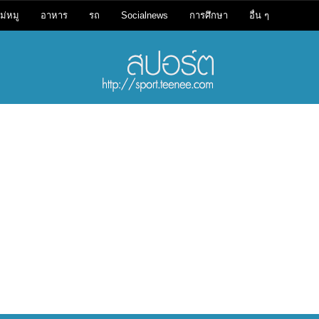
ม่หมู
อาหาร
รถ
Socialnews
การศึกษา
อื่น ๆ