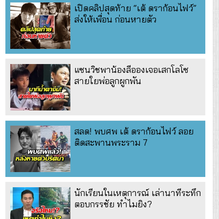
เปิดคลิปสุดท้าย “เต้ ดราก้อนไฟว์”
ส่งให้เพื่อน ก่อนหายตัว
แซนวิชพาน้องลีอองเจอเสกโลโซ
สายใยพ่อลูกผูกพัน
สลด! พบศพ เต้ ดราก้อนไฟว์ ลอย
ติดสะพานพระราม 7
นักเรียนในเหตุการณ์ เล่านาทีระทึก
ตอบกรรชัย ทำไมยิง?