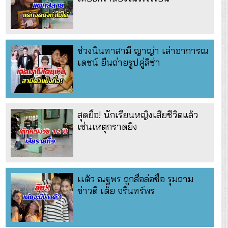
ช่วงนินทาสามี ญาญ่า เล่าอาการณ
เดชน์ ยืนถ่ายรูปคู่ลิซ่า
สุดยื้อ! นักเรียนหญิงเสียชีวิตแล้ว
เซ่นเหตุกราดยิง
เเต้ว ณฐพร ถูกสื่อล่อซื้อ รุมถาม
ข่าวดี เต้ย จรินทร์พร