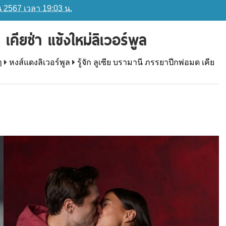
ยน 2567 เวลา 19:03 น.
เคียซ่า แข้งใหม่ลิเวอร์พูล
ๆ
หงส์แดงลิเวอร์พูล
รู้จัก ลูเซีย บรามานี ภรรยาปีกพ่อมด เคีย