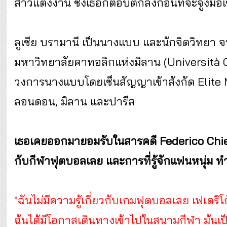
สาวแต่งงาน ซึ่งเธอก็ตอบตกลงก่อนที่จะจูงมือเข
ลูเซีย บรามานี เป็นนางแบบ และนักจิตวิทยา
มหาวิทยาลัยคาทอลิกแห่งมิลาน (Università 
วงการนางแบบโดยเซ็นสัญญาเข้าสังกัด Elite M
ลอนดอน, มิลาน และปารีส
เธอเคยออกมายอมรับในสารคดี Federico Chiesa:
กับกีฬาฟุตบอลเลย และการที่รู้จักแฟนหนุ่ม ท
"ฉันไม่มีความรู้เกี่ยวกับเกมฟุตบอลเลย เฟเดริโ
ฉันได้มีโอกาสเดินทางเข้าไปในสนามกีฬา มันเ