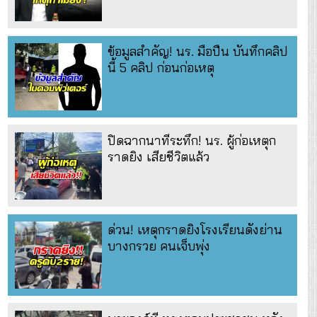
ข้อมูลสำคัญ! นร. มือปืน บันทึกคลิป
นี้ 5 คลิป ก่อนก่อเหตุ
ปิดฉากนาทีระทึก! นร. ผู้ก่อเหตุก
ราดยิง เสียชีวิตแล้ว
ด่วน! เหตุกราดยิงโรงเรียนดังย่าน
บางกรวย คนเจ็บพุ่ง