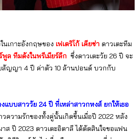
ข้งในเกาะอังกฤษของ
เฟเดริโก้ เคียซ่า
ดาวเตะทีม
์พูล ทีมดังในพรีเมียร์ลีก
ซึ่งดาวเตะวัย 26 ปี จะ
วยสัญญา 4 ปี ค่าตัว 10 ล้านปอนด์ บวกกับ
 นางแบบสาววัย 24 ปี ที่เหล่าสาวกหงส์ ยกให้เธอ
าวความรักของทั้งคู่นั้นเกิดขึ้นเมื่อปี 2022 หลัง
ต์มาส ปี 2023 ดาวเตะอิตาลี ได้ตัดสินใจขอแฟน