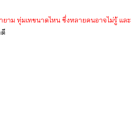
พยายาม ทุ่มเทขนาดไหน ซึ่งหลายคนอาจไม่รู้ และ
ดี