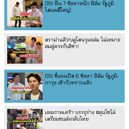
DSI ฟัน 7 ข้อหาหนัก ฟิล์ม รัฐภูมิ
โดนคดีใหญ่!
ดราม่าแล้ว!บลูโดนรุมถล่ม ไม่เหมาะ
สมคู่ควรกับลิซ่า!
DSI ชี้แจงเปิด 6 ข้อหา ฟิล์ม รัฐภูมิ-
ภาวุธ เข้ารับทราบแล้ว
เผยภาพเศร้า บรรจุร่าง ฮลุนโซโล่
เตรียมขนส่งกลับไทย