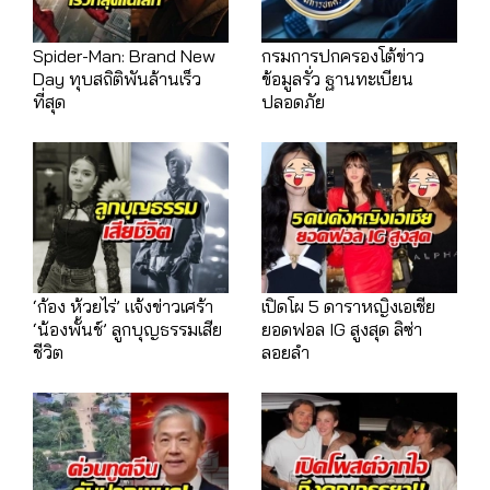
Spider-Man: Brand New
กรมการปกครองโต้ข่าว
Day ทุบสถิติพันล้านเร็ว
ข้อมูลรั่ว ฐานทะเบียน
ที่สุด
ปลอดภัย
‘ก้อง ห้วยไร่’ แจ้งข่าวเศร้า
เปิดโผ 5 ดาราหญิงเอเชีย
‘น้องพั้นช์’ ลูกบุญธรรมเสีย
ยอดฟอล IG สูงสุด ลิซ่า
ชีวิต
ลอยลำ