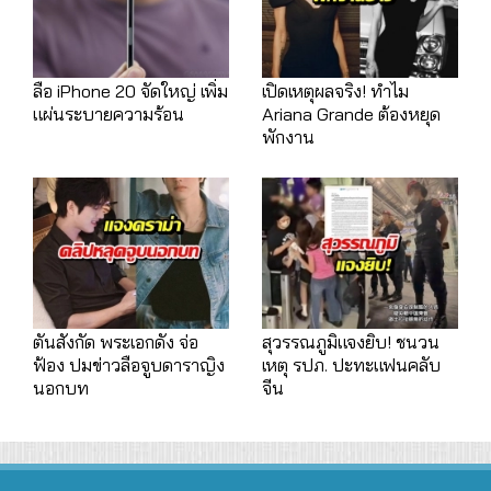
ลือ iPhone 20 จัดใหญ่ เพิ่ม
เปิดเหตุผลจริง! ทำไม
แผ่นระบายความร้อน
Ariana Grande ต้องหยุด
พักงาน
ตันสังกัด พระเอกดัง จ่อ
สุวรรณภูมิแจงยิบ! ชนวน
ฟ้อง ปมข่าวลือจูบดาราญิง
เหตุ รปภ. ปะทะแฟนคลับ
นอกบท
จีน