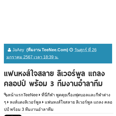
JaAey
(ทีมงาน TeeNee.Com)
วันศุกร์ ที่ 26
มกราคม 2567 เวลา 18:39 น.
แฟนหงส์ใจสลาย ลิเวอร์พูล แถลง
คลอปป์ พร้อม 3 ทีมงานอำลาทีม
หน้าแรกTeeNee
ที่นี่กีฬา พูดคุยเรื่องฟุตบอลและกีฬาต่าง
ๆ
หงส์แดงลิเวอร์พูล
แฟนหงส์ใจสลาย ลิเวอร์พูล แถลง คลอ
ปป์ พร้อม 3 ทีมงานอำลาทีม