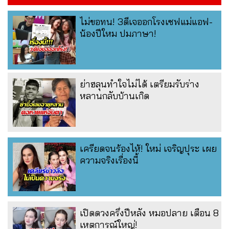
ไม่ขอทน! 3ดีเจออกโรงเซฟแม่แอฟ-
น้องปีใหม ปมภาษา!
ย่าฮลุนทำใจไม่ได้ เตรียมรับร่าง
หลานกลับบ้านเกิด
เครียดจนร้องไห้! ใหม่ เจริญปุระ เผย
ความจริงเรื่องนี้
เปิดดวงครึ่งปีหลัง หมอปลาย เตือน 8
เหตุการณ์ใหญ่!