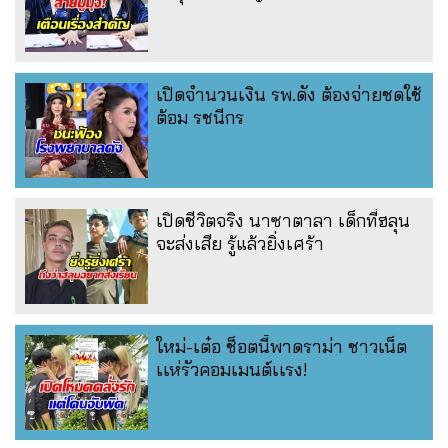
เปิดจำนวนเงิน รพ.ดัง ต้องจ่ายชดใช้
ต้อม รชนีกร
เปิดชีวิตจริง นาซาตาลา เด็กที่ฮลุน
จะส่งเสีย รู้แล้วยิ่งเศร้า
ใหม่-เต๋อ ช็อตนี้พาดราม่า ชาวเน็ต
เเห่รัวคอมเมนต์เเรง!