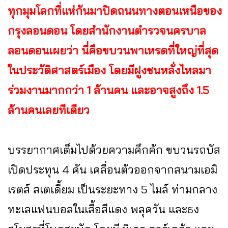
ทุกมุมโลกที่แห่กันมาปิดถนนทางตอนเหนือของ
กรุงลอนดอน โดยสำนักงานตำรวจนครบาล
ลอนดอนเผยว่า นี่คือขบวนพาเหรดที่ใหญ่ที่สุด
ในประวัติศาสตร์เมือง โดยมีฝูงชนหลั่งไหลมา
ร่วมงานมากกว่า 1 ล้านคน และอาจสูงถึง 1.5
ล้านคนเลยทีเดียว
บรรยากาศเต็มไปด้วยความคึกคัก ขบวนรถบัส
เปิดประทุน 4 คัน เคลื่อนตัวออกจากสนามเอมิ
เรตส์ สเตเดี้ยม เป็นระยะทาง 5 ไมล์ ท่ามกลาง
ทะเลแฟนบอลในเสื้อสีแดง พลุควัน และธง