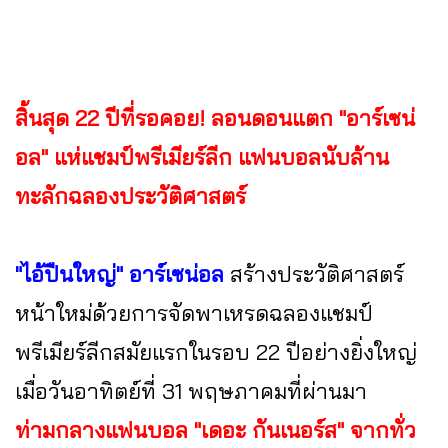
สิ้นสุด 22 ปีที่รอคอย! ลอนดอนแตก "อาร์เซน่
อล" แห่แชมป์พรีเมียร์ลีก แฟนบอลนับล้าน
ทะลักฉลองประวัติศาสตร์
"ไอ้ปืนใหญ่" อาร์เซน่อล
สร้างประวัติศาสตร์
หน้าใหม่ด้วยการจัดพาเหรดฉลองแชมป์
พรีเมียร์ลีกสมัยแรกในรอบ 22 ปีอย่างยิ่งใหญ่
เมื่อวันอาทิตย์ที่ 31 พฤษภาคมที่ผ่านมา
ท่ามกลางแฟนบอล "เดอะ กันเนอร์ส" จากทั่ว