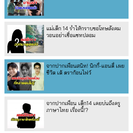
แม่เด็ก 14 ร่ำไห้กราบขอโทษสังคม
วอนอย่าเชื่อแชทปลอม
จากปากเพื่อนสนิท! นิกกี้-แอนดี้ เผย
ชีวิต เต้ ดราก้อนไฟว์
จากปากเพื่อน เด็ก14 เคยบ่นถึงครู
ภาษาไทย เรื่องนี้!?