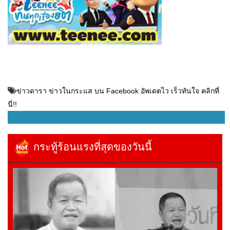
ข่าวดารา ข่าวในกระแส บน Facebook อัพเดตไว เร็วทันใจ คลิกที่
นี่!!
กระทู้ร้อนแรงที่สุดของวันนี้