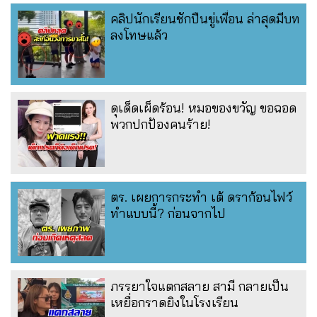
คลิปนักเรียนชักปืนขู่เพื่อน ล่าสุดมีบท
ลงโทษแล้ว
ดุเด็ดเผ็ดร้อน! หมอของขวัญ ขอฉอด
พวกปกป้องคนร้าย!
ตร. เผยการกระทำ เต้ ดราก้อนไฟว์
ทำแบบนี้? ก่อนจากไป
ภรรยาใจแตกสลาย สามี กลายเป็น
เหยื่อกราดยิงในโรงเรียน