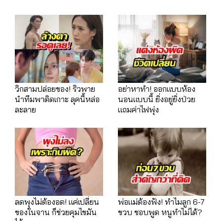
วิกสามปล่อยของ! ริวพาย
อย่าหาทำ! ออกแบบห้อง
นำทีมพาติดเกาะ ลุคนี้หล่อ
นอนแบบนี้ ยิ่งอยู่ยิ่งป่วย
ละลาย
แถมค่าไฟพุ่ง
ลดพุงไม่ต้องอด! แค่เปลี่ยน
พ่อแม่ต้องฟัง! ทำไมลูก 6-7
ของในจาน ก็ช่วยคุมไขมัน
ขวบ ชอบพูด หนูทำไม่ได้?