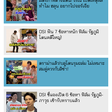
มิตรภาพต่างแดน! เรเน่ เปิดเหตุผล
ทำไม ฮลุน อยากไปจอร์เจีย
DSI ฟัน 7 ข้อหาหนัก ฟิล์ม รัฐภูมิ
โดนคดีใหญ่!
ดราม่าแล้ว!บลูโดนรุมถล่ม ไม่เหมาะ
สมคู่ควรกับลิซ่า!
DSI ชี้แจงเปิด 6 ข้อหา ฟิล์ม รัฐภูมิ-
ภาวุธ เข้ารับทราบแล้ว