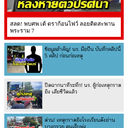
สลด! พบศพ เต้ ดราก้อนไฟว์ ลอยติดสะพาน
พระราม 7
ข้อมูลสำคัญ! นร. มือปืน บันทึกคลิปนี้
5 คลิป ก่อนก่อเหตุ
ปิดฉากนาทีระทึก! นร. ผู้ก่อเหตุกราด
ยิง เสียชีวิตแล้ว
ด่วน! เหตุกราดยิงโรงเรียนดังย่าน
บางกรวย คนเจ็บพุ่ง