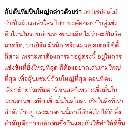
กัปตันทีมปืนใหญ่กล่าวด้วยว่า
อาร์เซน่อลไม่
จำเป็นต้องกลัวใคร ไม่ว่าจะต้องเจอกับคู่แข่ง
ทีมไหนในรอบก่อนรองชนะเลิศ ไม่ว่าจะเป็นรีล
มาดริด, บาเยิร์น มิวนิก หรือแมนเชสเตอร์ ซิตี้
ก็ตาม เพราะเราต้องการมาอยู่ตรงนี้ อยู่ในการ
แข่งขันที่ยิ่งใหญ่ที่สุด ก็ต้องอยากเล่นเกมใหญ่
ที่สุด เพื่อลุ้นแชมป์ถ้วยใหญ่ที่สุด ตอนที่ตน
เลือกย้ายร่วมทีมอาร์เซน่อลก็เพราะเชื่อมั่นใน
แผนงานของทีม เชื่อมั่นในสโมสร เชื่อในสิ่งที่เรา
กำลังทำอยู่ และมาตอนนี้เราก็กำลังไปได้ดี สิ่ง
สำคัญคือการผลักดันซึ่งกันและกันให้ทำให้ดีขึ้น