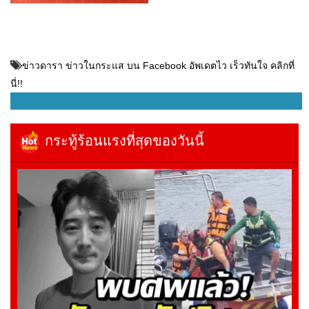
ข่าวดารา ข่าวในกระแส บน Facebook อัพเดตไว เร็วทันใจ คลิกที่
นี่!!
กระทู้ร้อนแรงที่สุดของวันนี้