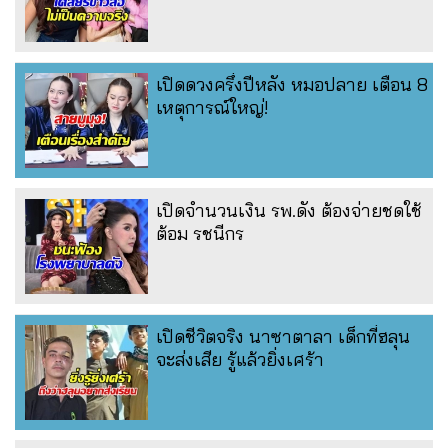
เปิดดวงครึ่งปีหลัง หมอปลาย เตือน 8
เหตุการณ์ใหญ่!
เปิดจำนวนเงิน รพ.ดัง ต้องจ่ายชดใช้
ต้อม รชนีกร
เปิดชีวิตจริง นาซาตาลา เด็กที่ฮลุน
จะส่งเสีย รู้แล้วยิ่งเศร้า