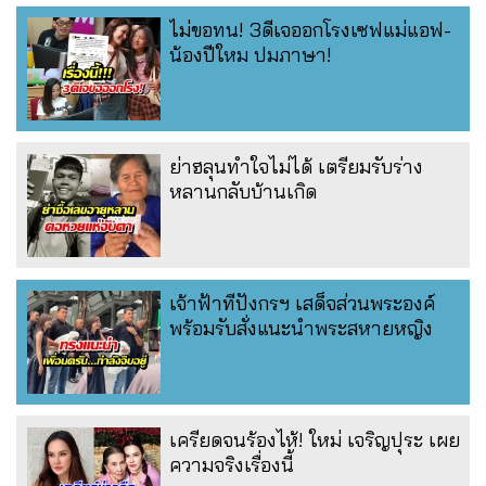
ไม่ขอทน! 3ดีเจออกโรงเซฟแม่แอฟ-
น้องปีใหม ปมภาษา!
ย่าฮลุนทำใจไม่ได้ เตรียมรับร่าง
หลานกลับบ้านเกิด
เจ้าฟ้าทีปังกรฯ เสด็จส่วนพระองค์
พร้อมรับสั่งแนะนำพระสหายหญิง
เครียดจนร้องไห้! ใหม่ เจริญปุระ เผย
ความจริงเรื่องนี้