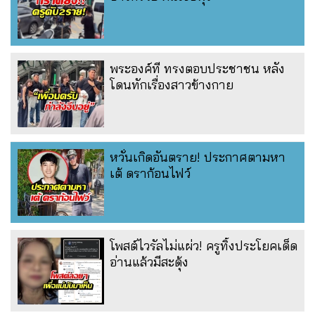
พระองค์ที ทรงตอบประชาชน หลัง
โดนทักเรื่องสาวข้างกาย
หวั่นเกิดอันตราย! ประกาศตามหา
เต้ ดราก้อนไฟว์
โพสต์ไวรัลไม่แผ่ว! ครูทิ้งประโยคเด็ด
อ่านแล้วมีสะดุ้ง