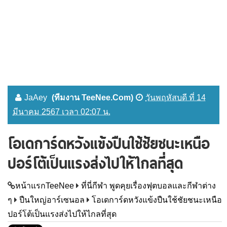
JaAey
(ทีมงาน TeeNee.Com)
วันพฤหัสบดี ที่ 14
มีนาคม 2567 เวลา 02:07 น.
โอเดการ์ดหวังแข้งปืนใช้ชัยชนะเหนือ
ปอร์โต้เป็นแรงส่งไปให้ไกลที่สุด
หน้าแรกTeeNee
ที่นี่กีฬา พูดคุยเรื่องฟุตบอลและกีฬาต่าง
ๆ
ปืนใหญ่อาร์เซนอล
โอเดการ์ดหวังแข้งปืนใช้ชัยชนะเหนือ
ปอร์โต้เป็นแรงส่งไปให้ไกลที่สุด