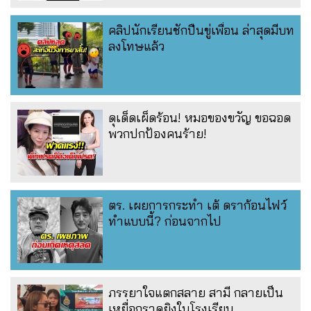
คลิปนักเรียนชักปืนขู่เพื่อน ล่าสุดมีบท
ลงโทษแล้ว
ดุเด็ดเผ็ดร้อน! หมอของขวัญ ขอฉอด
พวกปกป้องคนร้าย!
ตร. เผยการกระทำ เต้ ดราก้อนไฟว์
ทำแบบนี้? ก่อนจากไป
ภรรยาใจแตกสลาย สามี กลายเป็น
เหยื่อกราดยิงในโรงเรียน