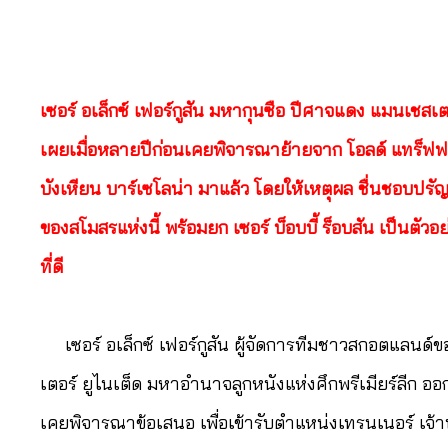
เซอร์ อเล็กซ์ เฟอร์กูสัน มหากุนซือ ปีศาจแดง แมนเชสเตอ
เผยเมื่อหลายปีก่อนเคยพิจารณาย้ายจาก โอลด์ แทร็ฟฟอร
บังเหียน บาร์เซโลน่า มาแล้ว โดยให้เหตุผล ชื่นชอบปร
ของสโมสรแห่งนี้ พร้อมยก เซอร์ บ็อบบี้ ร็อบสัน เป็นตัวอย
ที่ดี
เซอร์ อเล็กซ์ เฟอร์กูสัน ผู้จัดการทีมชาวสกอตแลนด์
เตอร์ ยูไนเต็ด มหาอำนาจลูกหนังแห่งศึกพรีเมียร์ลีก อ
เคยพิจารณาข้อเสนอ เพื่อเข้ารับตำแหน่งเทรนเนอร์ เจ้าบ