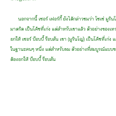
นอกจากนี้ เซอร์ เฟอร์กี้ ยังได้กล่าวชมว่า โชเซ่ มูรินโญ
มาดริด เป็นโค้ชที่เก่ง แต่สำหรับเขาแล้ว ตัวอย่างของเทร
ยกให้ เซอร์ บ็อบบี้ ร็อบสัน เขา (มูรินโญ่) เป็นโค้ชที่เก่ง
ในฐานะคนๆ หนึ่ง แต่สำหรับผม ตัวอย่างที่สมบูรณ์แบบ
ต้องยกให้ บ็อบบี้ ร็อบสัน