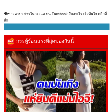
ข่าวดารา ข่าวในกระแส บน Facebook อัพเดตไว เร็วทันใจ คลิกที่
นี่!!
กระทู้ร้อนแรงที่สุดของวันนี้