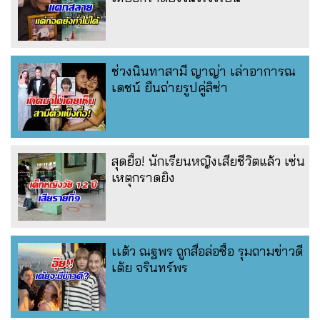
ช่วงนินทาสามี ญาญ่า เล่าอาการณ
เดชน์ ยืนถ่ายรูปคู่ลิซ่า
สุดยื้อ! นักเรียนหญิงเสียชีวิตแล้ว เซ่น
เหตุกราดยิง
เเต้ว ณฐพร ถูกสื่อล่อซื้อ รุมถามข่าวดี
เต้ย จรินทร์พร