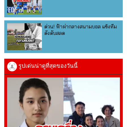
ด่วน! ฟ้าผ่ากลางสนามบอล แข้งทีม
ดังดับสลด
รูปเด่นน่าดูที่สุดของวันนี้