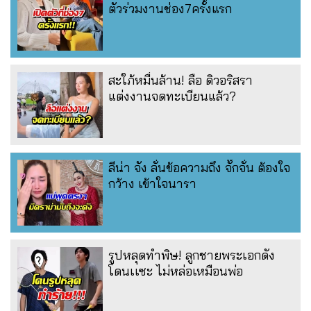
ตัวร่วมงานช่อง7ครั้งแรก
สะใภ้หมื่นล้าน! ลือ ดิวอริสรา
แต่งงานจดทะเบียนแล้ว?
ลีน่า จัง ลั่นข้อความถึง จั๊กจั่น ต้องใจ
กว้าง เข้าใจนารา
รูปหลุดทำพิษ! ลูกชายพระเอกดัง
โดนเเซะ ไม่หล่อเหมือนพ่อ