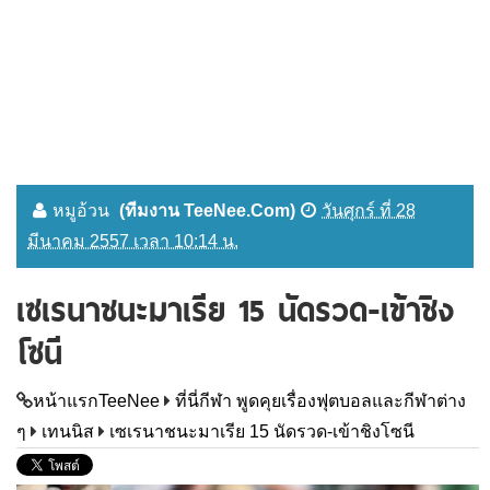
หมูอ้วน
(ทีมงาน TeeNee.Com)
วันศุกร์ ที่ 28
มีนาคม 2557 เวลา 10:14 น.
เซเรนาชนะมาเรีย 15 นัดรวด-เข้าชิง
โซนี
หน้าแรกTeeNee
ที่นี่กีฬา พูดคุยเรื่องฟุตบอลและกีฬาต่าง
ๆ
เทนนิส
เซเรนาชนะมาเรีย 15 นัดรวด-เข้าชิงโซนี