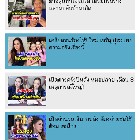
ย่าฮลุนทำใจไม่ได้ เตรียมรับร่าง
หลานกลับบ้านเกิด
เครียดจนร้องไห้! ใหม่ เจริญปุระ เผย
ความจริงเรื่องนี้
เปิดดวงครึ่งปีหลัง หมอปลาย เตือน 8
เหตุการณ์ใหญ่!
เปิดจำนวนเงิน รพ.ดัง ต้องจ่ายชดใช้
ต้อม รชนีกร