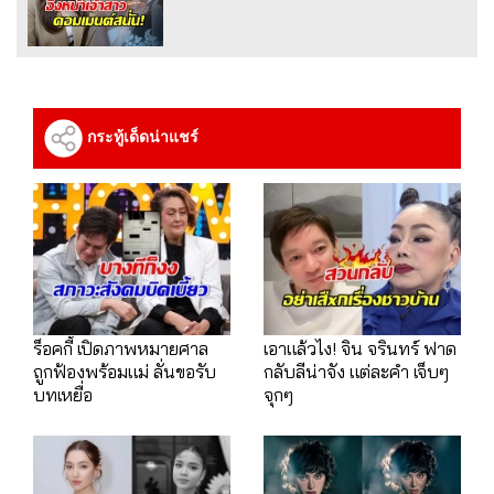
กระทู้เด็ดน่าแชร์
ร็อคกี้ เปิดภาพหมายศาล
เอาแล้วไง! จิน จรินทร์ ฟาด
ถูกฟ้องพร้อมแม่ ลั่นขอรับ
กลับลีน่าจัง แต่ละคำ เจ็บๆ
บทเหยื่อ
จุกๆ