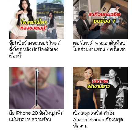
อุ๊ย! เบียร์ เดอะวอยซ์ โพสต์
เซอร์ไพรส์! พระเอกตัวท็อป
ถึงใคร หลังปกป้องตัวเอง
โผล่ร่วมงานช่อง 7 ครั้งแรก
เรื่องนี้
ลือ iPhone 20 จัดใหญ่ เพิ่ม
เปิดเหตุผลจริง! ทำไม
แผ่นระบายความร้อน
Ariana Grande ต้องหยุด
พักงาน