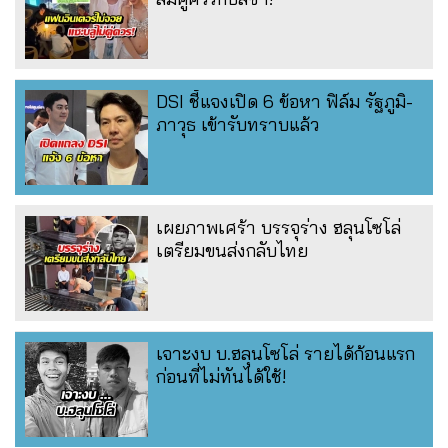
DSI ชี้แจงเปิด 6 ข้อหา ฟิล์ม รัฐภูมิ-
ภาวุธ เข้ารับทราบแล้ว
เผยภาพเศร้า บรรจุร่าง ฮลุนโซโล่
เตรียมขนส่งกลับไทย
เจาะงบ บ.ฮลุนโซโล่ รายได้ก้อนแรก
ก่อนที่ไม่ทันได้ใช้!