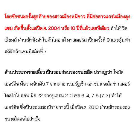
โดยชัยชนะครั้งสุดท้ายของสาวเมืองหมีขาว ที่มีต่อสาวแกร่งเมืองลุง
แซม เกิดขึ้นตั้งแต่ปีค.ศ. 2004 หรือ 10 ปีที่แล้วเลยทีเดียว
ทำให้ วิล
เลียมส์ ผ่านเข้าชิงดำในศึกไมอามี มาสเตอร์ส เป็นครั้งที่ 9 และลุ้นทำ
สถิติคว้าแชมป์สมัยที่ 7
ด้านประเภทชายเดี่ยว เป็นรอบก่อนรองชนะเลิศ ปรากฏว่า
โทมัส
เบอร์ดิช มือวางอันดับ 7 จากสาธารณรัฐเช็ก เอาชนะ อเล็กซานเดอร์
โดลโกโปลอฟ มือ 22 จากยูเครน 2-0 เซต 6-4, 7-6 (7-3) ทำให้
เบอร์ดิช ซึ่งเป็นรองแชมป์รายการนี้ เมื่อปีค.ศ. 2010 ผ่านเข้ารอบรอง
ชนะเลิศต่อไปสำเร็จ.