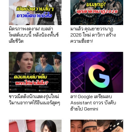
มิตรภาพงดงาม! เบลล่า
มาเเล้ว คุณยายวรนาฏ
โพสต์แบบนี้ หลังน้องพั้นช์
2026 ใหม่ ดาวิกา สร้าง
เสียชีวิต
ความฮือฮา!
ชาวเน็ตติงนักแสดงรุ่นใหม่
ลา! Google เตรียมลบ
วิมานอากาศไร้อินเนอร์สุดๆ
Assistant ถาวร บังคับ
ย้ายไป Gemini